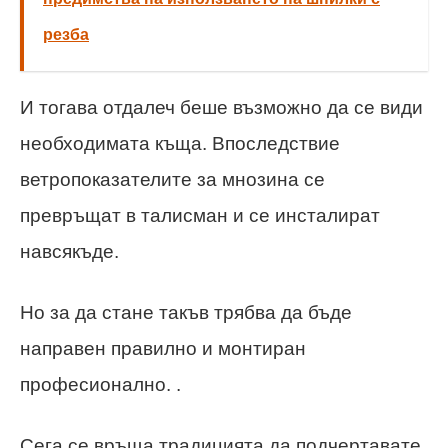
резба
И тогава отдалеч беше възможно да се види
необходимата къща. Впоследствие
ветропоказателите за мнозина се
превръщат в талисман и се инсталират
навсякъде.
Но за да стане такъв трябва да бъде
направен правилно и монтиран
професионално. .
Сега се връща традицията да подчертавате