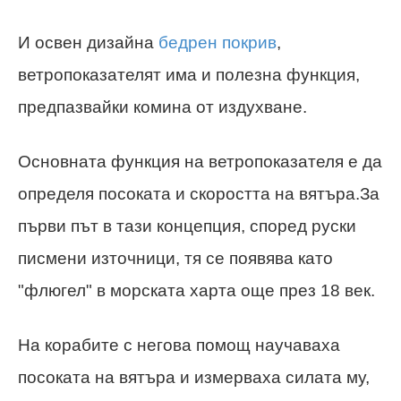
И освен дизайна
бедрен покрив
,
ветропоказателят има и полезна функция,
предпазвайки комина от издухване.
Основната функция на ветропоказателя е да
определя посоката и скоростта на вятъра.За
първи път в тази концепция, според руски
писмени източници, тя се появява като
"флюгел" в морската харта още през 18 век.
На корабите с негова помощ научаваха
посоката на вятъра и измерваха силата му,