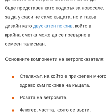
бъде представен като подарък за новоселе,
за да украси не само къщата, но и такъв
дизайн като
двускатен покрив
, който в
крайна сметка може да се превърне в
семеен талисман.
Основните компоненти на ветропоказателя:
Стелажът, на който е прикрепен много
здраво към покрива на къщата,
Розата на ветровете,
Флюгер, частта, която се върти.