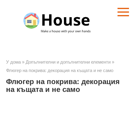
Преминете
към
съдържанието
У дома
»
Допълнителни и допълнителни елементи
»
Флюгер на покрива: декорация на къщата и не само
Флюгер на покрива: декорация
на къщата и не само