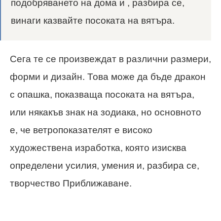
подобряването на дома и , разбира се,
винаги казвайте посоката на вятъра.
Сега те се произвеждат в различни размери,
форми и дизайн. Това може да бъде дракон
с опашка, показваща посоката на вятъра,
или някакъв знак на зодиака, но основното
е, че ветропоказателят е високо
художествена изработка, която изисква
определени усилия, умения и, разбира се,
творчество Приближаване.