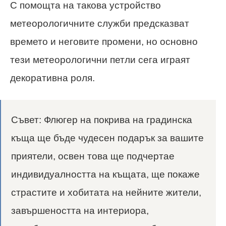
С помощта на такова устройство
метеорологичните служби предсказват
времето и неговите промени, но основно
тези метеорологични петли сега играят
декоративна роля.
Съвет: Флюгер на покрива на градинска
къща ще бъде чудесен подарък за вашите
приятели, освен това ще подчертае
индивидуалността на къщата, ще покаже
страстите и хобитата на нейните жители,
завършеността на интериора,