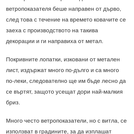
ветропоказателя беше направен от дърво,
след това с течение на времето ковачите се
заеха с производството на такива
декорации и ги направиха от метал.
Покривните лопатки, изковани от метален
лист, издържат много по-дълго и са много
по-леки, следователно ще им бъде лесно да
се въртят, защото усещат дори най-малкия
бриз.
Много често ветропоказатели, но с витла, се
използват в градините, за да изплашат