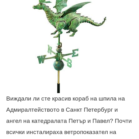
Виждали ли сте красив кораб на шпила на
Адмиралтейството в Санкт Петербург и
ангел на катедралата Петър и Павел? Почти
всички инсталираха ветропоказател на