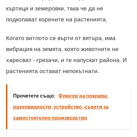
къртици и земеровки, така че да не
подкопават корените на растенията.
Когато витлото се върти от вятъра, има
вибрация на земята, която животните не
харесват - гризачи, и те напускат района. И
растенията остават непокътнати.
Прочетете също:
Флюгер на покрива:
разновидности, устройство, съвети за
самостоятелно производство