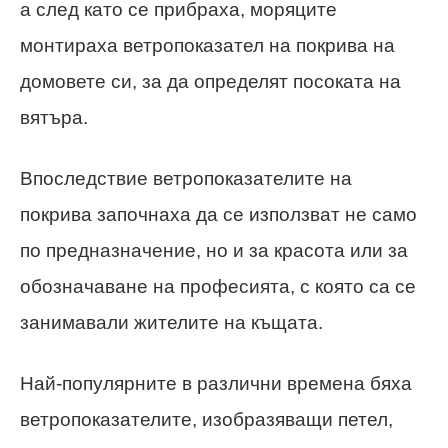
а след като се прибраха, моряците
монтираха ветропоказател на покрива на
домовете си, за да определят посоката на
вятъра.
Впоследствие ветропоказателите на
покрива започнаха да се използват не само
по предназначение, но и за красота или за
обозначаване на професията, с която са се
занимавали жителите на къщата.
Най-популярните в различни времена бяха
ветропоказателите, изобразяващи петел,