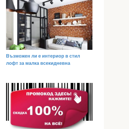
Възможен ли е интериор в стил
лофт за малка всекидневна