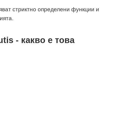
яват стриктно определени функции и
ията.
is - какво е това