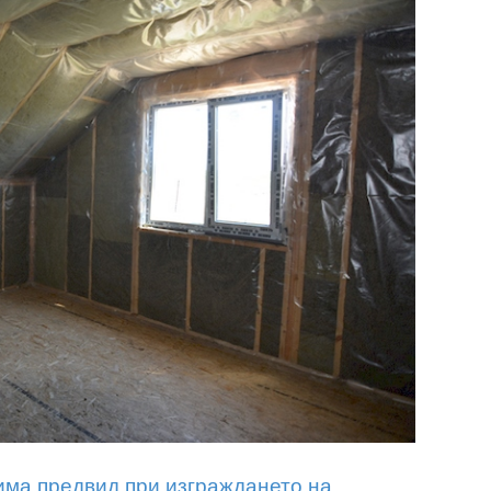
 има предвид при изграждането на