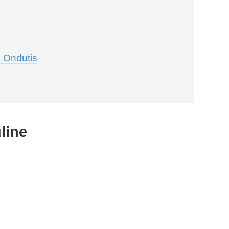
 Ondutis
line