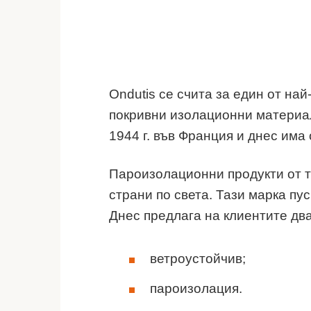
Ondutis се счита за един от на
покривни изолационни материал
1944 г. във Франция и днес има
Пароизолационни продукти от т
страни по света. Тази марка пу
Днес предлага на клиентите дв
ветроустойчив;
пароизолация.