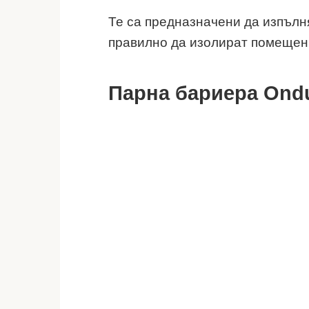
Те са предназначени да изпълн
правилно да изолират помещен
Парна бариера Ondut