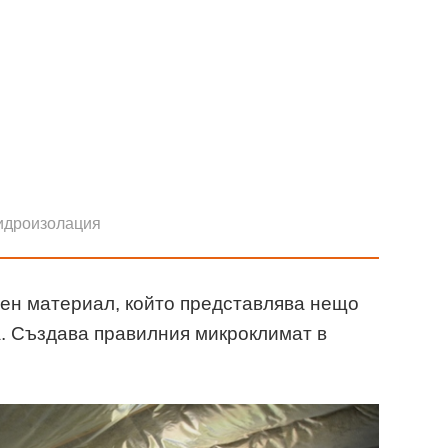
идроизолация
ен материал, който представлява нещо
. Създава правилния микроклимат в