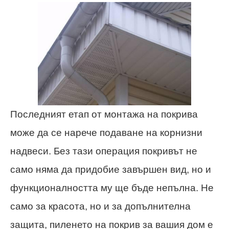
Последният етап от монтажа на покрива
може да се нарече подаване на корнизни
надвеси. Без тази операция покривът не
само няма да придобие завършен вид, но и
функционалността му ще бъде непълна. Не
само за красота, но и за допълнителна
защита, пиленето на покрив за вашия дом е