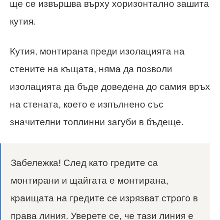
ще се извършва върху хоризонтално зашита
кутия.
Кутия, монтирана преди изолацията на
стените на къщата, няма да позволи
изолацията да бъде доведена до самия връх
на стената, което е изпълнено със
значителни топлинни загуби в бъдеще.
Забележка! След като гредите са
монтирани и щайгата е монтирана,
краищата на гредите се изрязват строго в
права линия. Уверете се, че тази линия е