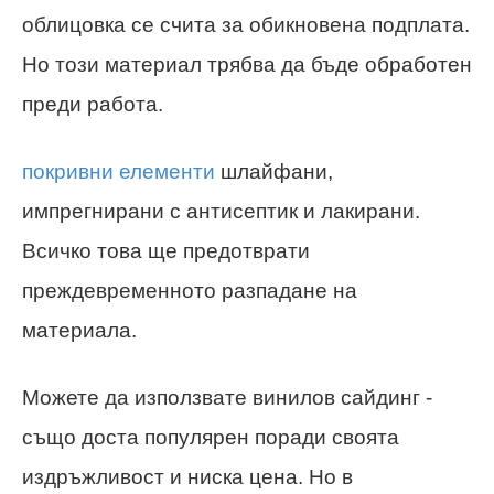
облицовка се счита за обикновена подплата.
Но този материал трябва да бъде обработен
преди работа.
покривни елементи
шлайфани,
импрегнирани с антисептик и лакирани.
Всичко това ще предотврати
преждевременното разпадане на
материала.
Можете да използвате винилов сайдинг -
също доста популярен поради своята
издръжливост и ниска цена. Но в