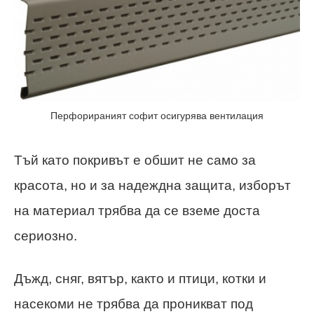
Перфорираният софит осигурява вентилация
Тъй като покривът е обшит не само за
красота, но и за надеждна защита, изборът
на материал трябва да се вземе доста
сериозно.
Дъжд, сняг, вятър, както и птици, котки и
насекоми не трябва да проникват под