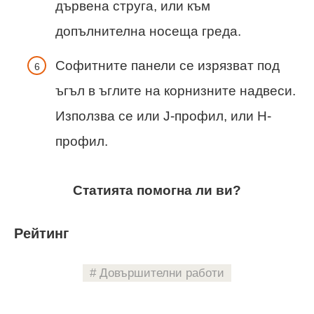
дървена струга, или към
допълнителна носеща греда.
Софитните панели се изрязват под
ъгъл в ъглите на корнизните надвеси.
Използва се или J-профил, или H-
профил.
Статията помогна ли ви?
Рейтинг
Довършителни работи