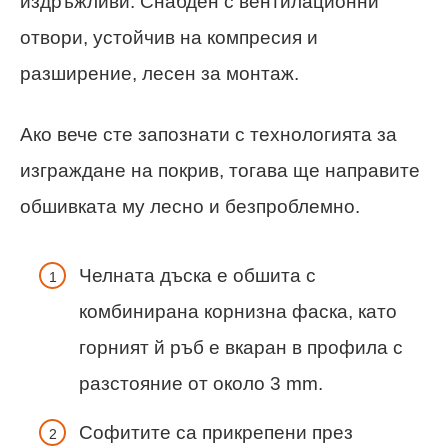
издръжливи. Снабден с вентилационни
отвори, устойчив на компресия и
разширение, лесен за монтаж.
Ако вече сте запознати с технологията за
изграждане на покрив, тогава ще направите
обшивката му лесно и безпроблемно.
Челната дъска е обшита с
комбинирана корнизна фаска, като
горният й ръб е вкаран в профила с
разстояние от около 3 mm.
Софитите са прикрепени през