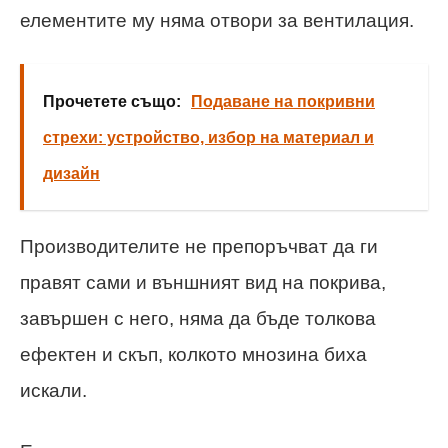
елементите му няма отвори за вентилация.
Прочетете също:
Подаване на покривни
стрехи: устройство, избор на материал и
дизайн
Производителите не препоръчват да ги
правят сами и външният вид на покрива,
завършен с него, няма да бъде толкова
ефектен и скъп, колкото мнозина биха
искали.