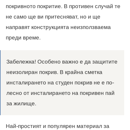
покривното покритие. В противен случай те
не само ще ви притесняват, но и ще
направят конструкцията неизползваема
преди време.
Забележка! Особено важно е да защитите
неизолиран покрив. В крайна сметка
инсталирането на студен покрив не е по-
лесно от инсталирането на покривен пай
за жилище.
Най-простият и популярен материал за