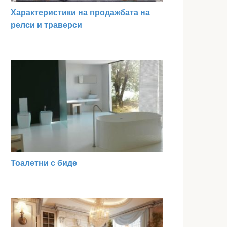
Характеристики на продажбата на
релси и траверси
Тоалетни с биде