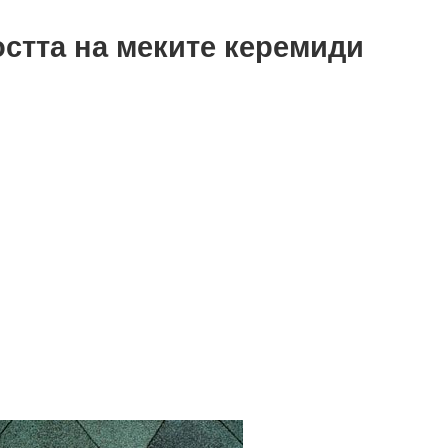
остта на меките керемиди