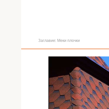
Заглавие:
Меки плочки