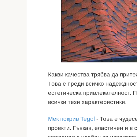
Какви качества трябва да прит
Това е преди всичко надеждност
естетическа привлекателност. П
всички тези характеристики.
Мек покрив Tegol
- Това е чудес
проекти. Гъвкав, еластичен и 