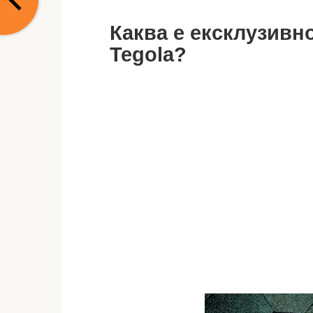
Каква е ексклузивн
Tegola?