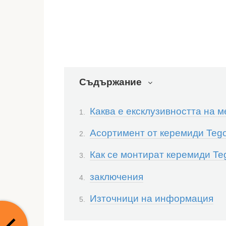
Съдържание
Каква е ексклузивността на м
Асортимент от керемиди Tego
Как се монтират керемиди Te
заключения
Източници на информация