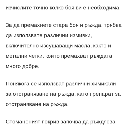
изчислите точно колко боя ви е необходима.
За да премахнете стара боя и ръжда, трябва
да използвате различни измивки,
включително изсушаващи масла, както и
метални четки, които премахват ръждата
много добре.
Понякога се използват различни химикали
за отстраняване на ръжда, като препарат за
отстраняване на ръжда.
Стоманеният покрив започва да ръждясва