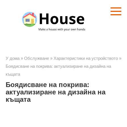
Преминете
към
съдържанието
У дома
»
Обслужване
»
Характеристики на устройството
»
Боядисване на покрива: актуализиране на дизайна на
къщата
Боядисване на покрива:
актуализиране на дизайна на
къщата