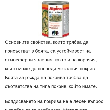
Основните свойства, които трябва да
присъстват в боята, са устойчивост на
атмосферни явления, както и на корозия,
която може да повреди металния покрив.
Боята за ръжда на покрива трябва да
съответства на типа покрив, който имате.
Боядисването на покрива не е лесен въпрос