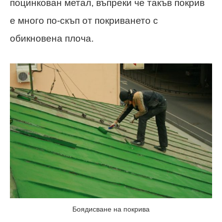
поцинкован метал, въпреки че такъв покрив
е много по-скъп от покриването с
обикновена плоча.
Боядисване на покрива