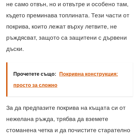
не само отвън, но и отвътре и особено там,
където преминава топлината. Тези части от
покрива, които лежат върху летвите, не
ръждясват, защото са защитени с дървени
дъски.
Прочетете също:
Покривна конструкция:
просто за сложно
За да предпазите покрива на къщата си от
нежелана ръжда, трябва да вземете
стоманена четка и да почистите старателно