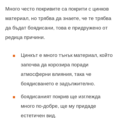
Много често покривите са покрити с цинков
материал, но трябва да знаете, че те трябва
да бъдат боядисани, това е придружено от
редица причини.
Цинкът е много тънък материал, който
започва да корозира поради
атмосферни влияния, така че
боядисването е задължително.
боядисаният покрив ще изглежда
много по-добре, ще му придаде
естетичен вид.