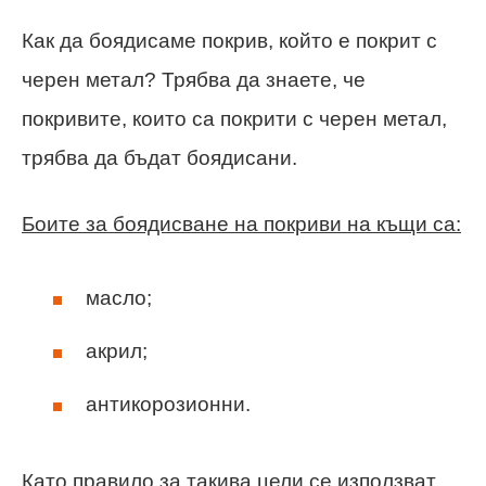
Как да боядисаме покрив, който е покрит с
черен метал? Трябва да знаете, че
покривите, които са покрити с черен метал,
трябва да бъдат боядисани.
Боите за боядисване на покриви на къщи са:
масло;
акрил;
антикорозионни.
Като правило за такива цели се използват