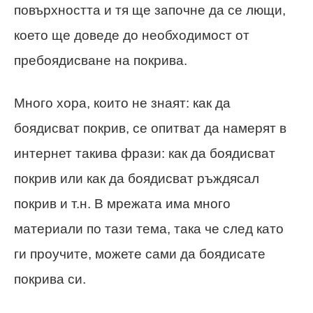
повърхността и тя ще започне да се лющи,
което ще доведе до необходимост от
пребоядисване на покрива.
Много хора, които не знаят: как да
боядисват покрив, се опитват да намерят в
интернет такива фрази: как да боядисват
покрив или как да боядисват ръждясал
покрив и т.н. В мрежата има много
материали по тази тема, така че след като
ги проучите, можете сами да боядисате
покрива си.