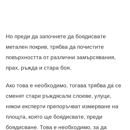
Но преди да започнете да боядисвате
метален покрив, трябва да почистите
повърхността от различни замърсявания,
прах, ръжда и стара боя.
Ако това е необходимо, тогава трябва да се
сменят стари ръждясали слоеве, улуци,
някои експерти препоръчват измерване на
площта, която ще боядисвате, преди
боядисване. Това е необходимо, за да