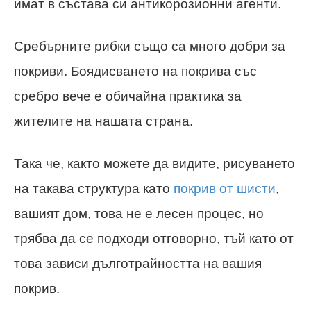
имат в състава си антикорозионни агенти.
Сребърните рибки също са много добри за
покриви. Боядисването на покрива със
сребро вече е обичайна практика за
жителите на нашата страна.
Така че, както можете да видите, рисуването
на такава структура като
покрив от шисти
,
вашият дом, това не е лесен процес, но
трябва да се подходи отговорно, тъй като от
това зависи дълготрайността на вашия
покрив.