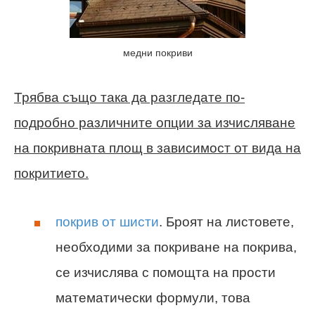
медни покриви
Трябва също така да разгледате по-
подробно различните опции за изчисляване
на покривната площ в зависимост от вида на
покритието.
покрив от шисти
. Броят на листовете,
необходими за покриване на покрива,
се изчислява с помощта на прости
математически формули, това