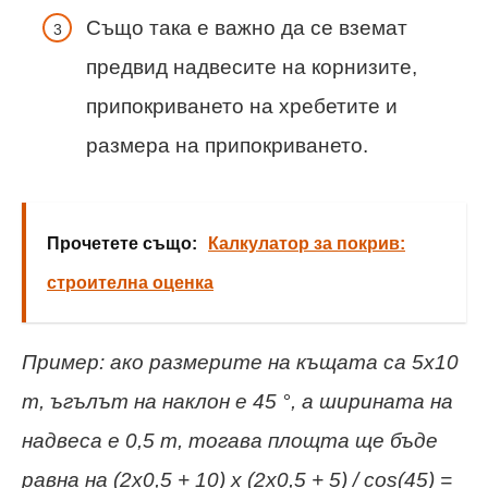
Също така е важно да се вземат
предвид надвесите на корнизите,
припокриването на хребетите и
размера на припокриването.
Прочетете също:
Калкулатор за покрив:
строителна оценка
Пример: ако размерите на къщата са 5x10
m, ъгълът на наклон е 45 °, а ширината на
надвеса е 0,5 m, тогава площта ще бъде
равна на (2x0,5 + 10) x (2x0,5 + 5) /
cos(45) =