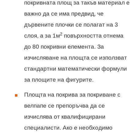
покривната площ за такъв материал е
важно да се има предвид, че
дървените плочки се полагат на 3
2
слоя, а за 1м
повърхността отнема
до 80 покривни елемента. За
изчисляване на площта се използват
стандартни математически формули
за площите на фигурите.
Площта на покрива за покриване с
велпапе се препоръчва да се
изчислява от квалифицирани
специалисти. Ако е необходимо