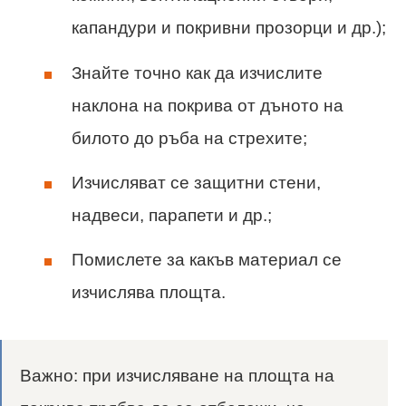
капандури и покривни прозорци и др.);
Знайте точно как да изчислите
наклона на покрива от дъното на
билото до ръба на стрехите;
Изчисляват се защитни стени,
надвеси, парапети и др.;
Помислете за какъв материал се
изчислява площта.
Важно: при изчисляване на площта на