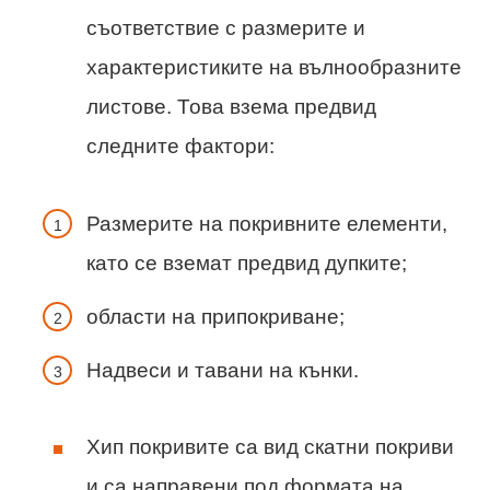
съответствие с размерите и
характеристиките на вълнообразните
листове. Това взема предвид
следните фактори:
Размерите на покривните елементи,
като се вземат предвид дупките;
области на припокриване;
Надвеси и тавани на кънки.
Хип покривите са вид скатни покриви
и са направени под формата на