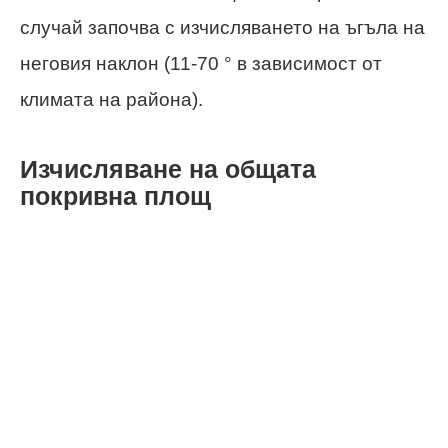
случай започва с изчисляването на ъгъла на
неговия наклон (11-70 ° в зависимост от
климата на района).
Изчисляване на общата
покривна площ