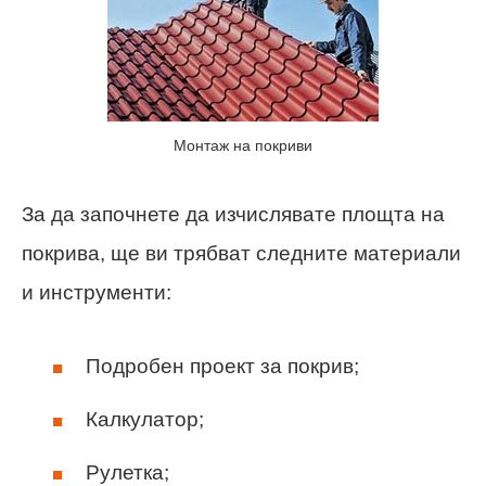
Монтаж на покриви
За да започнете да изчислявате площта на
покрива, ще ви трябват следните материали
и инструменти:
Подробен проект за покрив;
Калкулатор;
Рулетка;