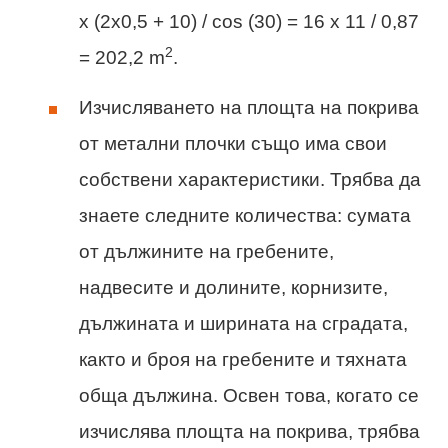
x (2x0,5 + 10) / cos (30) = 16 x 11 / 0,87
2
= 202,2 m
.
Изчисляването на площта на покрива
от метални плочки също има свои
собствени характеристики. Трябва да
знаете следните количества: сумата
от дължините на гребените,
надвесите и долините, корнизите,
дължината и ширината на сградата,
както и броя на гребените и тяхната
обща дължина. Освен това, когато се
изчислява площта на покрива, трябва