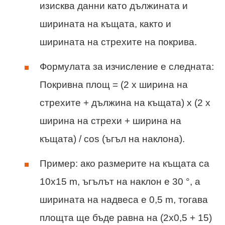
изисква данни като дължината и
ширината на къщата, както и
ширината на стрехите на покрива.
Формулата за изчисление е следната:
Покривна площ = (2 x ширина на
стрехите + дължина на къщата) x (2 x
ширина на стрехи + ширина на
къщата) / cos (ъгъл на наклона).
Пример: ако размерите на къщата са
10x15 m, ъгълът на наклон е 30 °, а
ширината на надвеса е 0,5 m, тогава
площта ще бъде равна на (2x0,5 + 15)