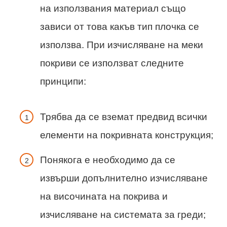
на използвания материал също
зависи от това какъв тип плочка се
използва. При изчисляване на меки
покриви се използват следните
принципи:
Трябва да се вземат предвид всички
елементи на покривната конструкция;
Понякога е необходимо да се
извърши допълнително изчисляване
на височината на покрива и
изчисляване на системата за греди;