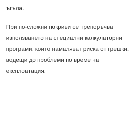
ъгъла.
При по-сложни покриви се препоръчва
използването на специални калкулаторни
програми, които намаляват риска от грешки,
водещи до проблеми по време на
експлоатация.