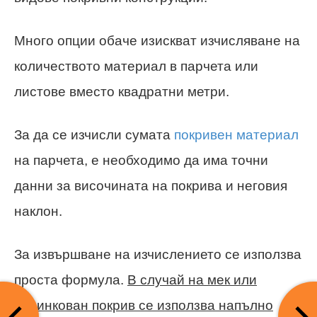
Много опции обаче изискват изчисляване на
количеството материал в парчета или
листове вместо квадратни метри.
За да се изчисли сумата
покривен материал
на парчета, е необходимо да има точни
данни за височината на покрива и неговия
наклон.
За извършване на изчислението се използва
проста формула.
В случай на мек или
поцинкован покрив се използва напълно