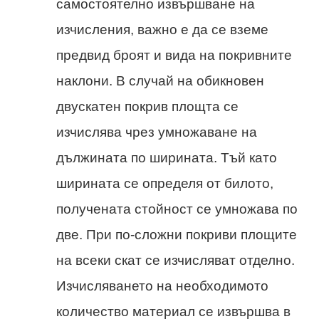
самостоятелно извършване на
изчисления, важно е да се вземе
предвид броят и вида на покривните
наклони. В случай на обикновен
двускатен покрив площта се
изчислява чрез умножаване на
дължината по ширината. Тъй като
ширината се определя от билото,
получената стойност се умножава по
две. При по-сложни покриви площите
на всеки скат се изчисляват отделно.
Изчисляването на необходимото
количество материал се извършва в