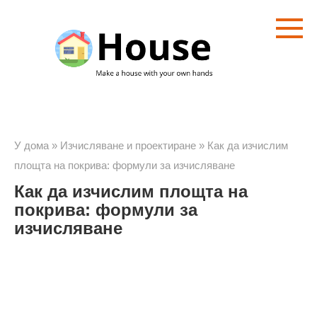
Преминете
към
съдържанието
У дома
»
Изчисляване и проектиране
»
Как да изчислим
площта на покрива: формули за изчисляване
Как да изчислим площта на
покрива: формули за
изчисляване