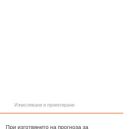
Изчисляване и проектиране
При изготвянето на прогноза за