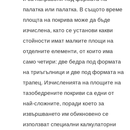
палатка или палатка. В същото време
площта на покрива може да бъде
изчислена, като се установи какви
стойности имат малките площи на
отделните елементи, от които има
само четири: две бедра под формата
на триъгълници и две под формата на
трапец. Изчисленията на площите на
тазобедрените покриви са едни от
най-сложните, поради което за
извършването им обикновено се
използват специални калкулаторни