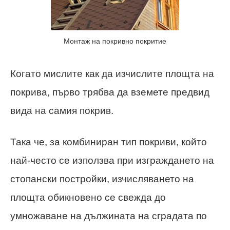
Монтаж на покривно покритие
Когато мислите как да изчислите площта на
покрива, първо трябва да вземете предвид
вида на самия покрив.
Така че, за комбиниран тип покриви, който
най-често се използва при изграждането на
стопански постройки, изчисляването на
площта обикновено се свежда до
умножаване на дължината на сградата по