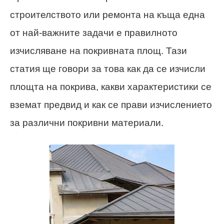
строителството или ремонта на къща една
от най-важните задачи е правилното
изчисляване на покривната площ. Тази
статия ще говори за това как да се изчисли
площта на покрива, какви характеристики се
вземат предвид и как се прави изчислението
за различни покривни материали.