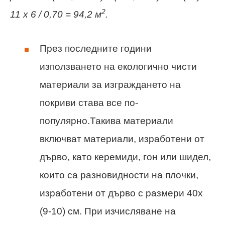
2
11
х 6 / 0,70 = 94,2 м
.
През последните години
използването на екологично чисти
материали за изграждането на
покриви става все по-
популярно.Такива материали
включват материали, изработени от
дърво, като керемиди, гон или шидел,
които са разновидности на плочки,
изработени от дърво с размери 40x
(9-10) см. При изчисляване на