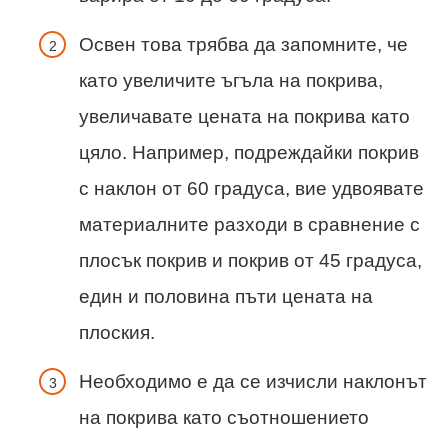
Освен това трябва да запомните, че
като увеличите ъгъла на покрива,
увеличавате цената на покрива като
цяло. Например, подреждайки покрив
с наклон от 60 градуса, вие удвоявате
материалните разходи в сравнение с
плосък покрив и покрив от 45 градуса,
един и половина пъти цената на
плоския.
Необходимо е да се изчисли наклонът
на покрива като съотношението