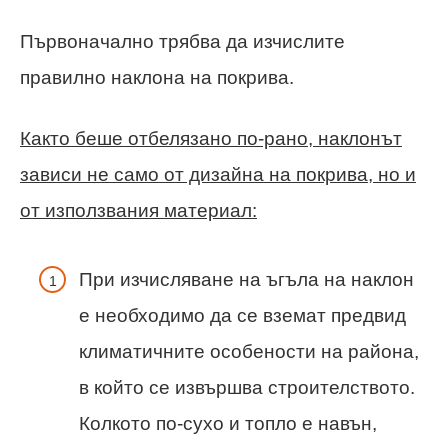
Първоначално трябва да изчислите
правилно наклона на покрива.
Както беше отбелязано по-рано, наклонът
зависи не само от дизайна на покрива, но и
от използвания материал:
При изчисляване на ъгъла на наклон
е необходимо да се вземат предвид
климатичните особености на района,
в който се извършва строителството.
Колкото по-сухо и топло е навън,