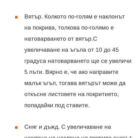
Вятър. Колкото по-голям е наклонът
на покрива, толкова по-голямо е
натоварването от вятър.С
увеличаване на ъгъла от 10 до 45
градуса натоварването ще се увеличи
5 пъти. Вярно е, че ако направите
малък ъгъл, тогава вятърът може да
откъсне листовете на покритието,
попадайки под ставите.
Сняг и дъжд. С увеличаване на
наклона на наклона на покрива снегът