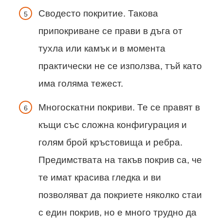
Сводесто покритие. Такова
припокриване се прави в дъга от
тухла или камък и в момента
практически не се използва, тъй като
има голяма тежест.
Многоскатни покриви. Те се правят в
къщи със сложна конфигурация и
голям брой кръстовища и ребра.
Предимствата на такъв покрив са, че
те имат красива гледка и ви
позволяват да покриете няколко стаи
с един покрив, но е много трудно да