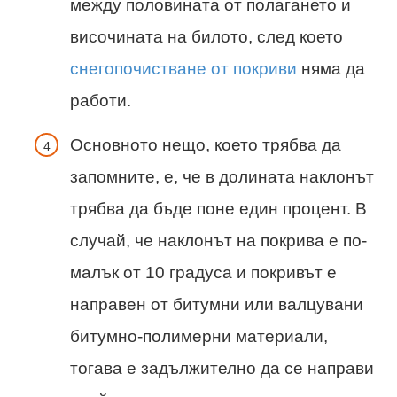
между половината от полагането и
височината на билото, след което
снегопочистване от покриви
няма да
работи.
Основното нещо, което трябва да
запомните, е, че в долината наклонът
трябва да бъде поне един процент. В
случай, че наклонът на покрива е по-
малък от 10 градуса и покривът е
направен от битумни или валцувани
битумно-полимерни материали,
тогава е задължително да се направи