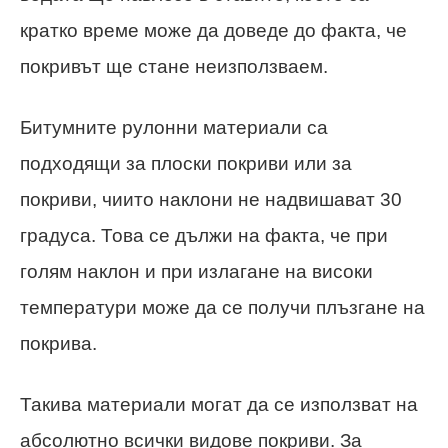
кратко време може да доведе до факта, че
покривът ще стане неизползваем.
Битумните рулонни материали са
подходящи за плоски покриви или за
покриви, чиито наклони не надвишават 30
градуса. Това се дължи на факта, че при
голям наклон и при излагане на високи
температури може да се получи плъзгане на
покрива.
Такива материали могат да се използват на
абсолютно всички видове покриви. За