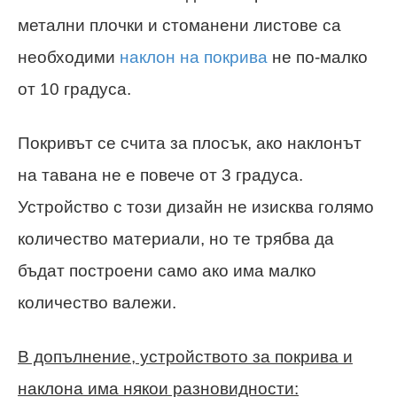
метални плочки и стоманени листове са
необходими
наклон на покрива
не по-малко
от 10 градуса.
Покривът се счита за плосък, ако наклонът
на тавана не е повече от 3 градуса.
Устройство с този дизайн не изисква голямо
количество материали, но те трябва да
бъдат построени само ако има малко
количество валежи.
В допълнение, устройството за покрива и
наклона има някои разновидности: