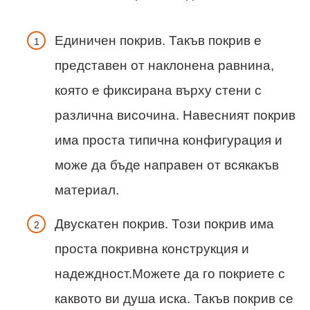
Единичен покрив. Такъв покрив е
представен от наклонена равнина,
която е фиксирана върху стени с
различна височина. Навесният покрив
има проста типична конфигурация и
може да бъде направен от всякакъв
материал.
Двускатен покрив. Този покрив има
проста покривна конструкция и
надеждност.Можете да го покриете с
каквото ви душа иска. Такъв покрив се