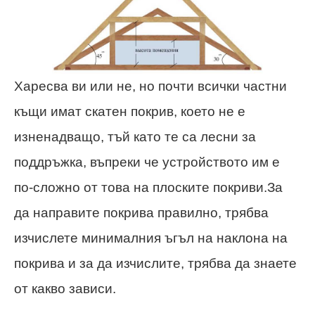
Харесва ви или не, но почти всички частни
къщи имат скатен покрив, което не е
изненадващо, тъй като те са лесни за
поддръжка, въпреки че устройството им е
по-сложно от това на плоските покриви.За
да направите покрива правилно, трябва
изчислете минималния ъгъл на наклона на
покрива и за да изчислите, трябва да знаете
от какво зависи.