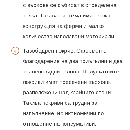
с върхове се събират в определена
точка. Такава система има сложна
конструкция на ферми и малко
количество използвани материали.
Тазобедрен покрив. Оформен е
благодарение на два триъгълни и два
трапецовидни склона. Полускатните
покриви имат пресечени върхове,
разположени над крайните стени.
Такива покриви са трудни за
изпълнение, но икономични по
отношение на консумативи.