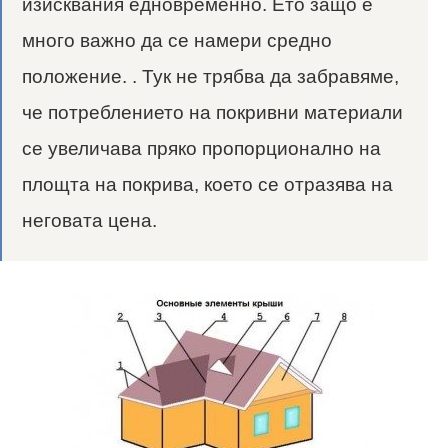
изисквания едновременно. Ето защо е
много важно да се намери средно
положение. . Тук не трябва да забравяме,
че потреблението на покривни материали
се увеличава пряко пропорционално на
площта на покрива, което се отразява на
неговата цена.