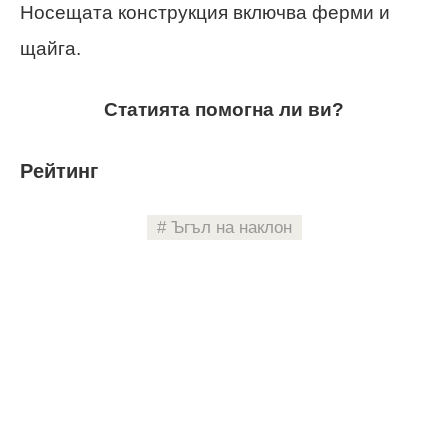
Носещата конструкция включва ферми и
щайга.
Статията помогна ли ви?
Рейтинг
Ъгъл на наклон