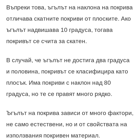
Въпреки това, ъгълът на наклона на покрива
отличава скатните покриви от плоските. Ако
ъгълът надвишава 10 градуса, тогава
покривът се счита за скатен.
В случай, че ъгълът не достига два градуса
и половина, покривът се класифицира като
плосък. Има покриви с наклон над 80
градуса, но те се правят много рядко.
Ъгълът на покрива зависи от много фактори,
не само естествени, но и от свойствата на
използвания покривен материал.