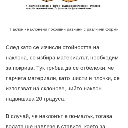
Наклон - наклонени покривни равнини с различни форми
След като се изчисли стойността на
наклона, се избира материалът, необходим
за покрива. Тук трябва да се отбележи, че
парчета материали, като шисти и плочки, се
използват на склонове, чийто наклон
надвишава 20 градуса.
В случай, че наклонът е по-малък, тогава
водата ще навлезе в ставите, което за