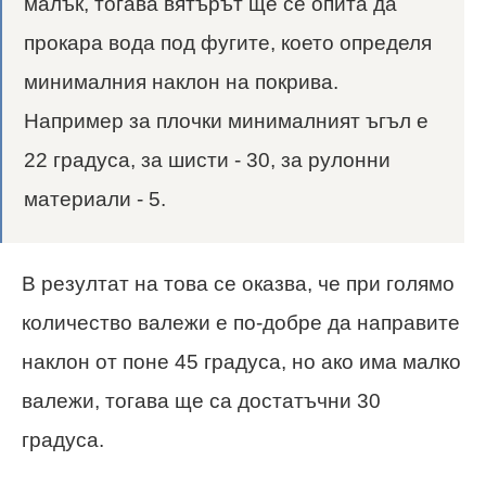
малък, тогава вятърът ще се опита да
прокара вода под фугите, което определя
минималния наклон на покрива.
Например за плочки минималният ъгъл е
22 градуса, за шисти - 30, за рулонни
материали - 5.
В резултат на това се оказва, че при голямо
количество валежи е по-добре да направите
наклон от поне 45 градуса, но ако има малко
валежи, тогава ще са достатъчни 30
градуса.