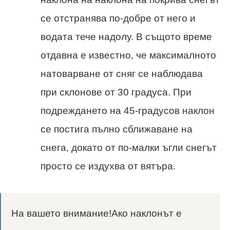
се отстранява по-добре от него и
водата тече надолу. В същото време
отдавна е известно, че максималното
натоварване от сняг се наблюдава
при склонове от 30 градуса. При
подреждането на 45-градусов наклон
се постига пълно сближаване на
снега, докато от по-малки ъгли снегът
просто се издухва от вятъра.
На вашето внимание!Ако наклонът е