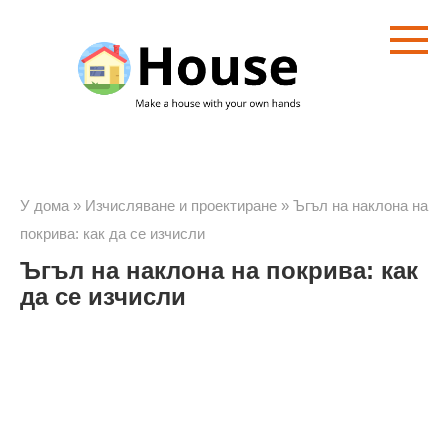
Преминете
към
съдържанието
У дома
»
Изчисляване и проектиране
»
Ъгъл на наклона на
покрива: как да се изчисли
Ъгъл на наклона на покрива: как
да се изчисли