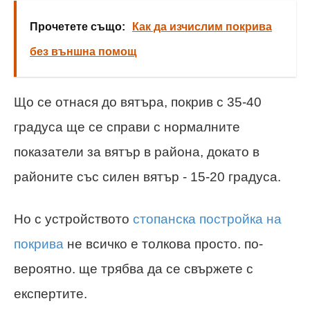
Прочетете също:
Как да изчислим покрива
без външна помощ
Що се отнася до вятъра, покрив с 35-40
градуса ще се справи с нормалните
показатели за вятър в района, докато в
районите със силен вятър - 15-20 градуса.
Но с устройството
стопанска постройка на
покрива
не всичко е толкова просто. по-
вероятно. ще трябва да се свържете с
експертите.