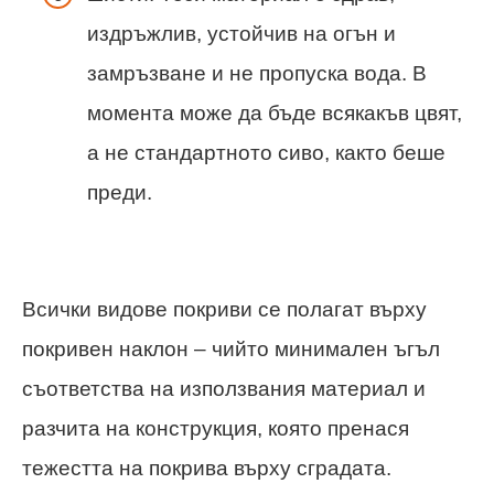
издръжлив, устойчив на огън и
замръзване и не пропуска вода. В
момента може да бъде всякакъв цвят,
а не стандартното сиво, както беше
преди.
Всички видове покриви се полагат върху
покривен наклон – чийто минимален ъгъл
съответства на използвания материал и
разчита на конструкция, която пренася
тежестта на покрива върху сградата.