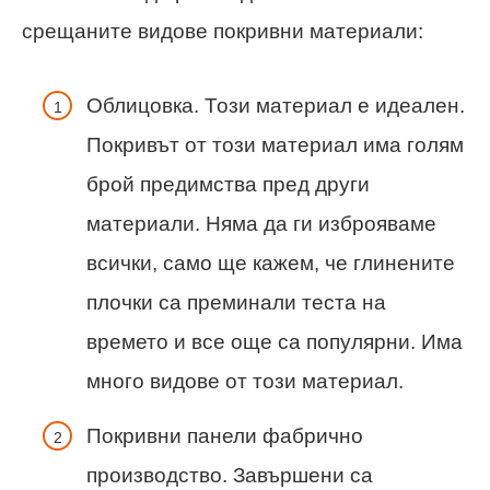
срещаните видове покривни материали:
Облицовка. Този материал е идеален.
Покривът от този материал има голям
брой предимства пред други
материали. Няма да ги изброяваме
всички, само ще кажем, че глинените
плочки са преминали теста на
времето и все още са популярни. Има
много видове от този материал.
Покривни панели фабрично
производство. Завършени са