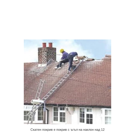
Скатен покрив е покрив с ъгъл на наклон над 12