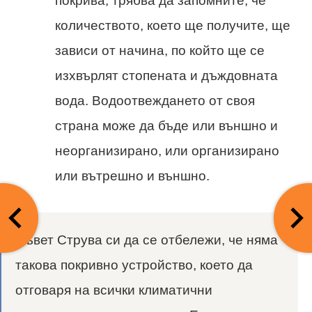
покрива, трябва да запомните, че
количеството, което ще получите, ще
зависи от начина, по който ще се
изхвърлят стопената и дъждовната
вода. Водоотвеждането от своя
страна може да бъде или външно и
неорганизирано, или организирано
или вътрешно и външно.
Съвет Струва си да се отбележи, че няма
такова покривно устройство, което да
отговаря на всички климатични