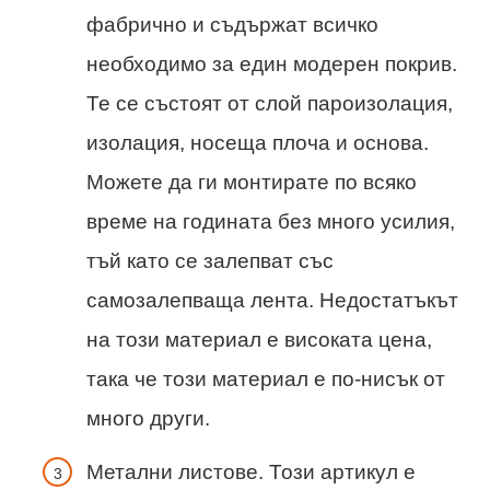
фабрично и съдържат всичко
необходимо за един модерен покрив.
Те се състоят от слой пароизолация,
изолация, носеща плоча и основа.
Можете да ги монтирате по всяко
време на годината без много усилия,
тъй като се залепват със
самозалепваща лента. Недостатъкът
на този материал е високата цена,
така че този материал е по-нисък от
много други.
Метални листове. Този артикул е