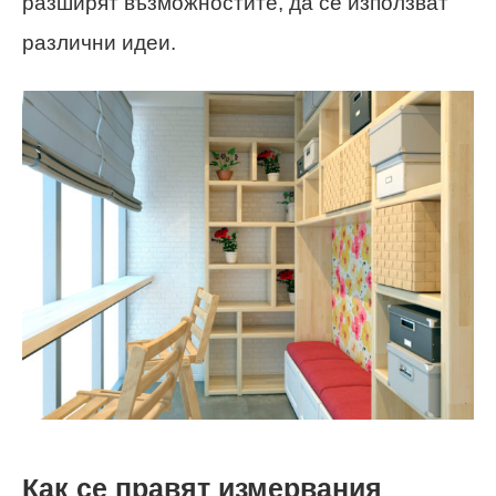
разширят възможностите, да се използват
различни идеи.
Как се правят измервания