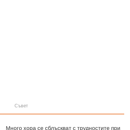
Съвет
Много хора се сблъскват с трудностите при