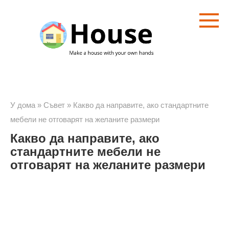
Преминете
към
съдържанието
У дома
»
Съвет
»
Какво да направите, ако стандартните
мебели не отговарят на желаните размери
Какво да направите, ако
стандартните мебели не
отговарят на желаните размери