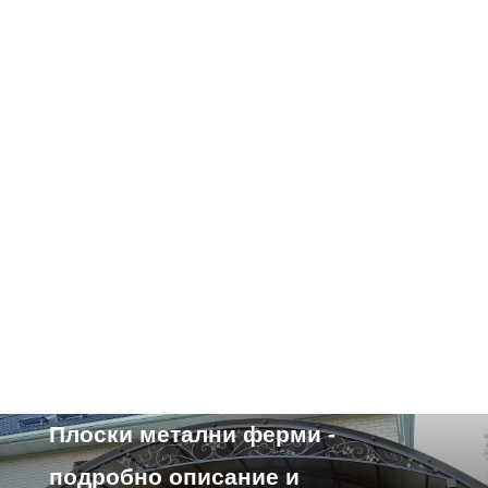
Характеристики на устройството
Плоски метални ферми -
подробно описание и