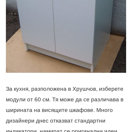
За кухня, разположена в Хрушчов, изберете
модули от 60 см. Тя може да се различава в
ширината на висящите шкафове. Много
дизайнери днес отказват стандартни
индикатори, намират се оригинални идеи.