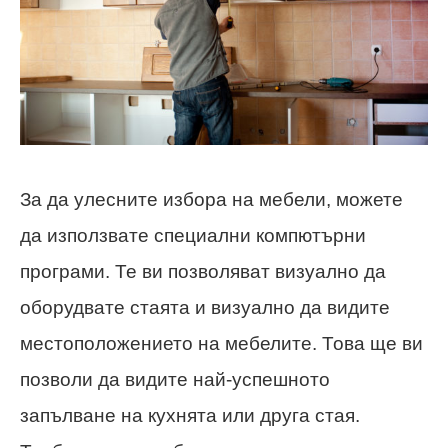
За да улесните избора на мебели, можете
да използвате специални компютърни
програми. Те ви позволяват визуално да
оборудвате стаята и визуално да видите
местоположението на мебелите. Това ще ви
позволи да видите най-успешното
запълване на кухнята или друга стая.