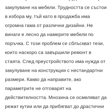
закупуване на мебели. Трудността се състои
в избора му, тъй като в продажба има
огромна гама от различни дизайни. Не
винаги е лесно да намерите мебели по
поръчка. С този проблем се сблъскват тези,
които наскоро са завършили ремонт в
стаята. След преустройството има нужда от
закупуване на конструкции с нестандартни
размери. Какво да направите, ако
параметрите не отговарят на
действителността. Мнозина се осмеляват да
режат кутии или да прибягват до драстични