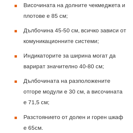
Височината на долните чекмеджета и
плотове е 85 см;
Дълбочина 45-50 см, всичко зависи от
комуникационните системи;
Индикаторите за ширина могат да
варират значително 40-80 см;
Дълбочината на разположените
отгоре модули е 30 см, а височината
е 71,5 см;
Разстоянието от долен и горен шкаф
е 65см.