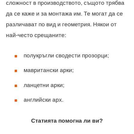
сложност в производството, същото трябва
да се каже и за монтажа им. Те могат да се
различават по вид и геометрия. Някои от
най-често срещаните:
полукръгли сводести прозорци;
мавритански арки;
ланцетни арки;
английски арх.
Статията помогна ли ви?