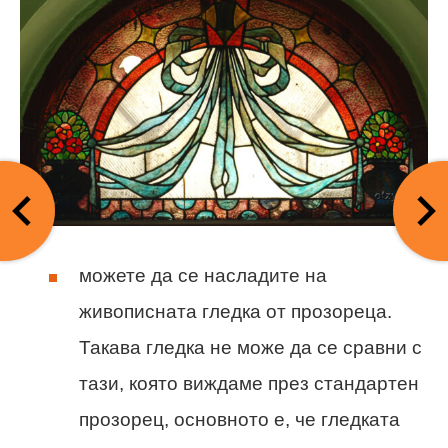
можете да се насладите на
живописната гледка от прозореца.
Такава гледка не може да се сравни с
тази, която виждаме през стандартен
прозорец, основното е, че гледката