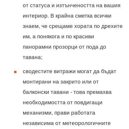
от статуса и изтънчеността на вашия
интериор. В крайна сметка всички
знаем, че срещаме хората по дрехите
им, а понякога и по красиви
панорамни прозорци от пода до
тавана;
сводестите витражи могат да бъдат
монтирани на закрито или от
балконски тавани - това премахва
необходимостта от повдигащи
механизми, прави работата
независима от метеорологичните