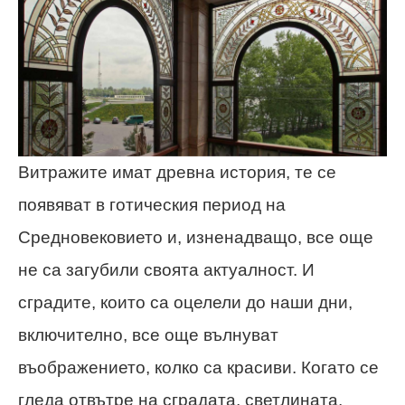
Витражите имат древна история, те се
появяват в готическия период на
Средновековието и, изненадващо, все още
не са загубили своята актуалност. И
сградите, които са оцелели до наши дни,
включително, все още вълнуват
въображението, колко са красиви. Когато се
гледа отвътре на сградата, светлината,