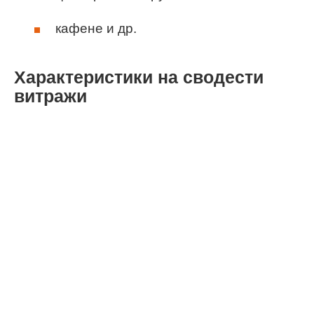
кафене и др.
Характеристики на сводести
витражи