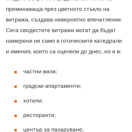
преминаваща през цветното стъкло на
витража, създава невероятно впечатление.
Сега сводестите витражи могат да бъдат
намерени не само в готическите катедрали
и имения, които са оцелели до днес, но и в:
частни вили;
градски апартаменти;
хотели;
ресторанти;
център за пазаруване;