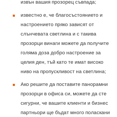
извън вашия прозорец съвпада;
известно е, че благосъстоянието и
настроението пряко зависят от
слънчевата светлина и с такива
прозорци винаги можете да получите
голяма доза добро настроение за
целия ден, тъй като те имат високо
ниво на пропускливост на светлина;
Ако решите да поставите панорамни
прозорци в офиса си, можете да сте
сигурни, че вашите клиенти и бизнес
партньори ще бъдат много поласкани