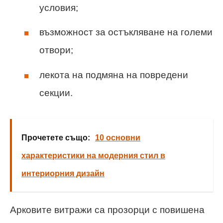
условия;
възможност за остъкляване на големи
отвори;
лекота на подмяна на повредени
секции.
Прочетете също:
10 основни
характеристики на модерния стил в
интериорния дизайн
Арковите витражи са прозорци с повишена