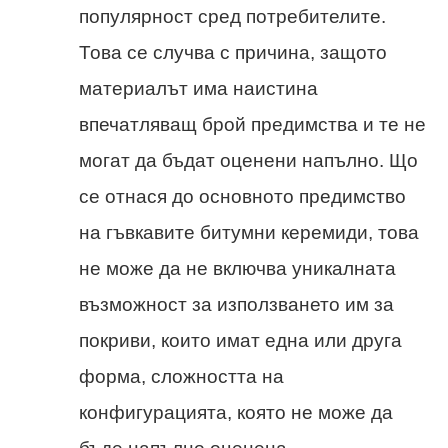
популярност сред потребителите.
Това се случва с причина, защото
материалът има наистина
впечатляващ брой предимства и те не
могат да бъдат оценени напълно. Що
се отнася до основното предимство
на гъвкавите битумни керемиди, това
не може да не включва уникалната
възможност за използването им за
покриви, които имат една или друга
форма, сложността на
конфигурацията, която не може да