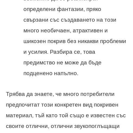
определени фантазии, пряко
свързани със създаването на този
много необичаен, атрактивен и
шикозен покрив без никакви проблеми
и усилия. Разбира се, това
предимство не може да бъде
подценено напълно.
Трябва да знаете, че много потребители
предпочитат този конкретен вид покривен
материал, тъй като той също е известен със
своите отлични, отлични звукопоглъщащи