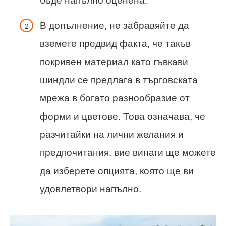
бъде напълно оценена.
В допълнение, не забравяйте да
вземете предвид факта, че такъв
покривен материал като гъвкави
шиндли се предлага в търговската
мрежа в богато разнообразие от
форми и цветове. Това означава, че
разчитайки на лични желания и
предпочитания, вие винаги ще можете
да изберете опцията, която ще ви
удовлетвори напълно.