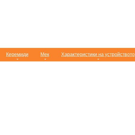
Керемиди
Мек
Характеристики на устройството