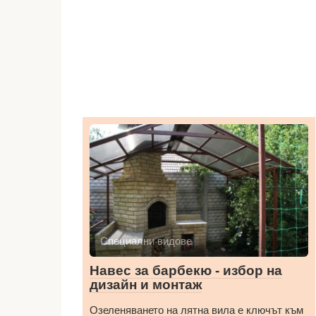
Специални видове
Навес за барбекю - избор на
дизайн и монтаж
Озеленяването на лятна вила е ключът към