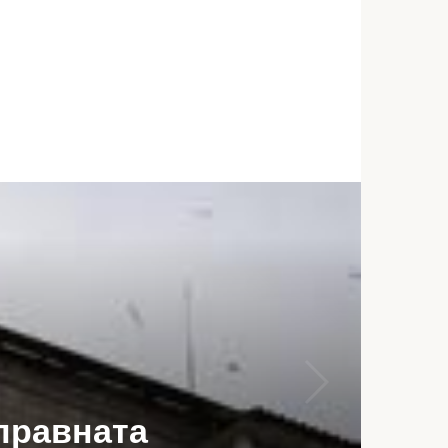
правната