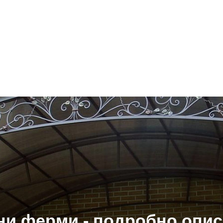
ни ферми - подробно опис