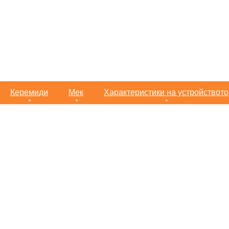
Керемиди
Мек
Характеристики на устройството