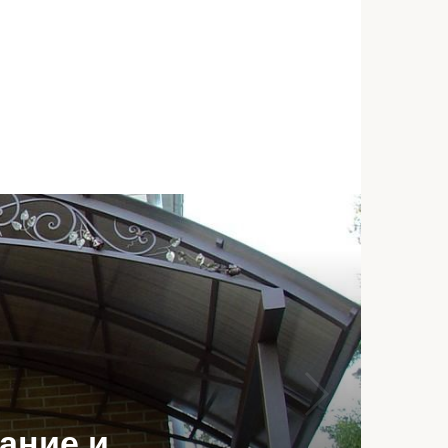
ание и