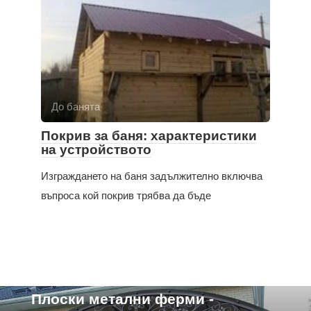
До банята
Покрив за баня: характеристики
на устройството
Изграждането на баня задължително включва
въпроса кой покрив трябва да бъде
Характеристики на устройството
Плоски метални ферми -