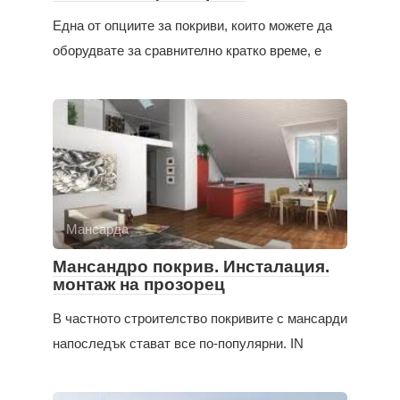
Една от опциите за покриви, които можете да
оборудвате за сравнително кратко време, е
Мансарда
Мансандро покрив. Инсталация.
монтаж на прозорец
В частното строителство покривите с мансарди
напоследък стават все по-популярни. IN