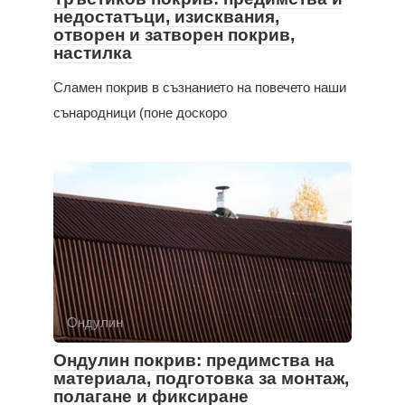
недостатъци, изисквания,
отворен и затворен покрив,
настилка
Сламен покрив в съзнанието на повечето наши
сънародници (поне доскоро
Ондулин
Ондулин покрив: предимства на
материала, подготовка за монтаж,
полагане и фиксиране