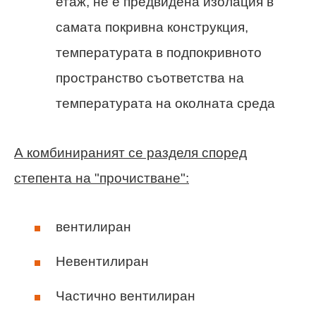
етаж, не е предвидена изолация в
самата покривна конструкция,
температурата в подпокривното
пространство съответства на
температурата на околната среда
А комбинираният се разделя според
степента на "прочистване":
вентилиран
Невентилиран
Частично вентилиран