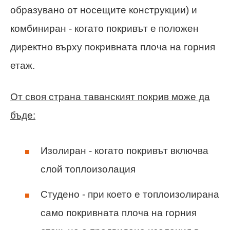
образувано от носещите конструкции) и
комбиниран - когато покривът е положен
директно върху покривната плоча на горния
етаж.
От своя страна таванският покрив може да
бъде:
Изолиран - когато покривът включва
слой топлоизолация
Студено - при което е топлоизолирана
само покривната плоча на горния