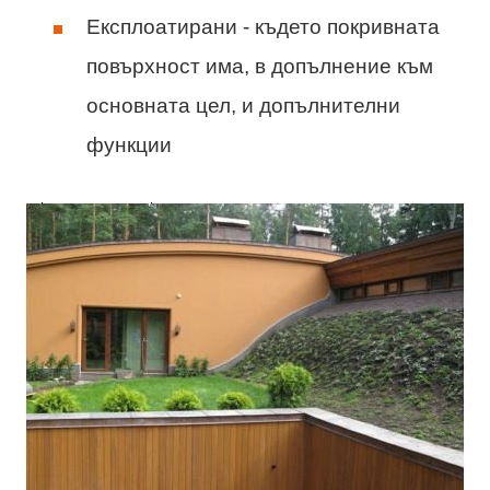
Експлоатирани - където покривната
повърхност има, в допълнение към
основната цел, и допълнителни
функции