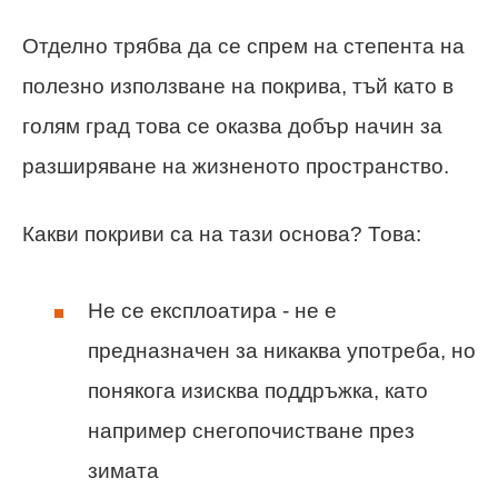
Отделно трябва да се спрем на степента на
полезно използване на покрива, тъй като в
голям град това се оказва добър начин за
разширяване на жизненото пространство.
Какви покриви са на тази основа? Това:
Не се експлоатира - не е
предназначен за никаква употреба, но
понякога изисква поддръжка, като
например снегопочистване през
зимата