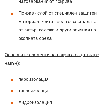
натоварвания от покрива
Покрив - слой от специален защитен
материал, който предпазва сградата
от вятър, валежи и други влияния на
околната среда
Основните елементи на покрива са (отвътре
навън):
пароизолация
топлоизолация
Хидроизолация