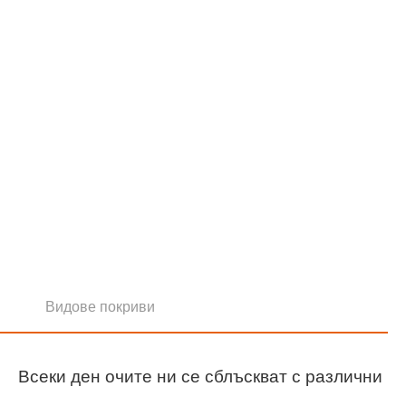
Видове покриви
Всеки ден очите ни се сблъскват с различни