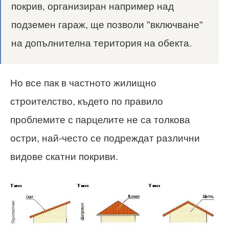
покрив, организиран например над
подземен гараж, ще позволи "включване"
на допълнителна територия на обекта.
Но все пак в частното жилищно
строителство, където по правило
проблемите с парцелите не са толкова
остри, най-често се подреждат различни
видове скатни покриви.