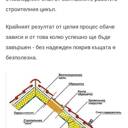
строителния цикъл.
Крайният резултат от целия процес обаче
зависи и от това колко успешно ще бъде
завършен - без надежден покрив къщата е
безполезна.