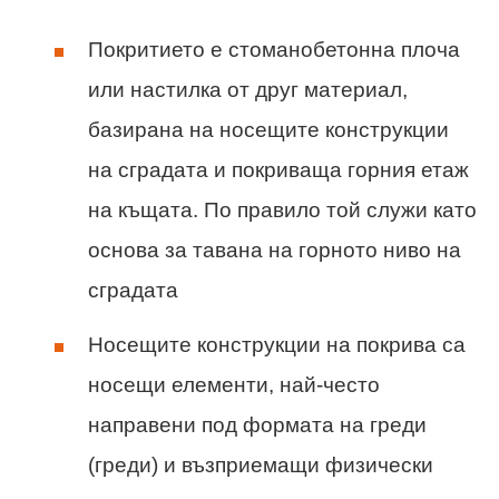
Покритието е стоманобетонна плоча
или настилка от друг материал,
базирана на носещите конструкции
на сградата и покриваща горния етаж
на къщата. По правило той служи като
основа за тавана на горното ниво на
сградата
Носещите конструкции на покрива са
носещи елементи, най-често
направени под формата на греди
(греди) и възприемащи физически