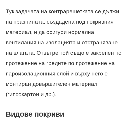
Тук задачата на контрарешетката се дължи
на празнината, създадена под покривния
материал, и да осигури нормална
вентилация на изолацията и отстраняване
на влагата. Отвътре той също е закрепен по
протежение на гредите по протежение на
пароизолационния слой и върху него е
монтиран довършителен материал
(гипсокартон и др.).
Видове покриви