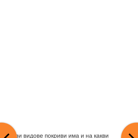
Какви видове покриви има и на какви