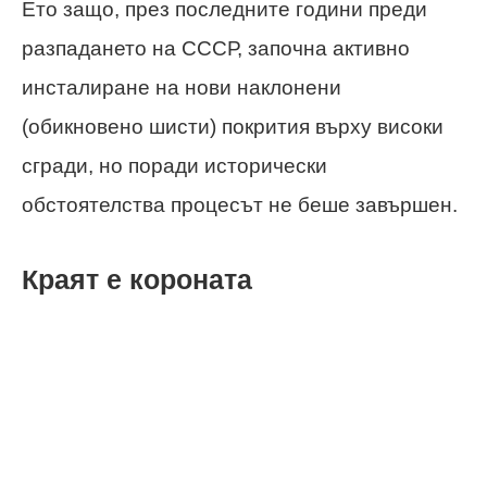
Ето защо, през последните години преди
разпадането на СССР, започна активно
инсталиране на нови наклонени
(обикновено шисти) покрития върху високи
сгради, но поради исторически
обстоятелства процесът не беше завършен.
Краят е короната