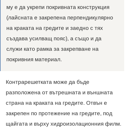
му е да укрепи покривната конструкция
(лайсната е закрепена перпендикулярно
на краката на гредите и заедно с тях
създава усилващ пояс), а също и да
служи като рамка за закрепване на
покривния материал.
Контрарешетката може да бъде
разположена от вътрешната и външната
страна на краката на гредите. Отвън е
закрепен по протежение на гредите, под
щайгата и върху хидроизолационния филм.