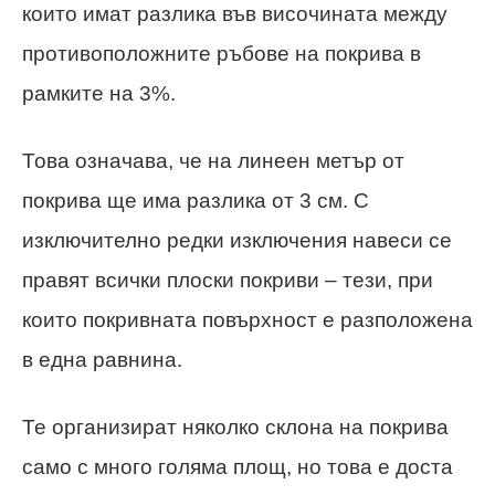
които имат разлика във височината между
противоположните ръбове на покрива в
рамките на 3%.
Това означава, че на линеен метър от
покрива ще има разлика от 3 см. С
изключително редки изключения навеси се
правят всички плоски покриви – тези, при
които покривната повърхност е разположена
в една равнина.
Те организират няколко склона на покрива
само с много голяма площ, но това е доста