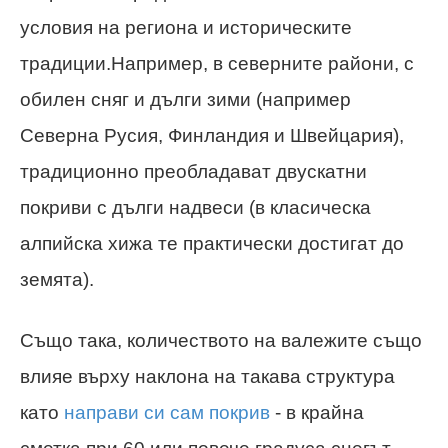
условия на региона и историческите
традиции.Например, в северните райони, с
обилен сняг и дълги зими (например
Северна Русия, Финландия и Швейцария),
традиционно преобладават двускатни
покриви с дълги надвеси (в класическа
алпийска хижа те практически достигат до
земята).
Също така, количеството на валежите също
влияе върху наклона на такава структура
като
направи си сам покрив
- в крайна