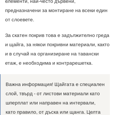
елементи, най-често дървени,
предназначени за монтиране на всеки един
от слоевете.
За скатен покрив това е задължително греда
и щайга, за някои покривни материали, както
и в случай на организиране на тавански
етаж, е необходима и контрарешетка.
Важна информация! Щайгата е специален
слой, твърд - от листови материали като
шперплат или направен на интервали,
като правило, от дъска или щанга. Целта