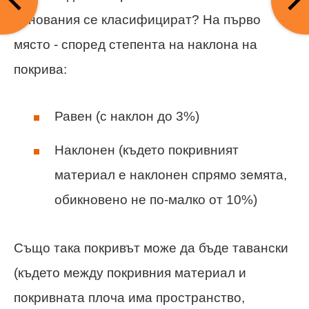
основания се класифицират? На първо
място - според степента на наклона на
покрива:
Равен (с наклон до 3%)
Наклонен (където покривният
материал е наклонен спрямо земята,
обикновено не по-малко от 10%)
Също така покривът може да бъде тавански
(където между покривния материал и
покривната плоча има пространство,