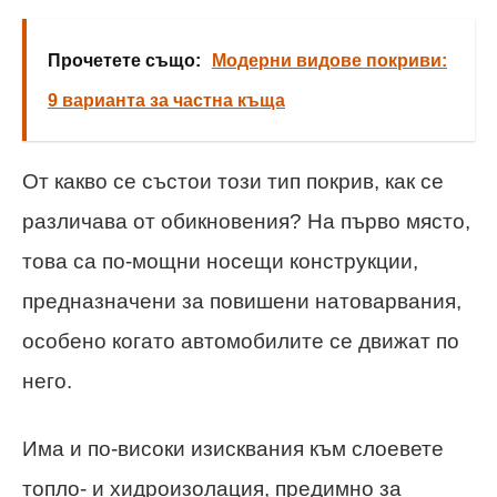
Прочетете също:
Модерни видове покриви:
9 варианта за частна къща
От какво се състои този тип покрив, как се
различава от обикновения? На първо място,
това са по-мощни носещи конструкции,
предназначени за повишени натоварвания,
особено когато автомобилите се движат по
него.
Има и по-високи изисквания към слоевете
топло- и хидроизолация, предимно за