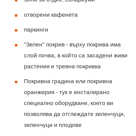
отворени кафенета
паркинги
"Зелен" покрив - върху покрива има
слой почва, в който са засадени живи
растения и тревна покривка
Покривна градина или покривна
оранжерия - тук е инсталирано
специално оборудване, което ви
позволява да отглеждате зеленчуци,
зеленчуци и плодове