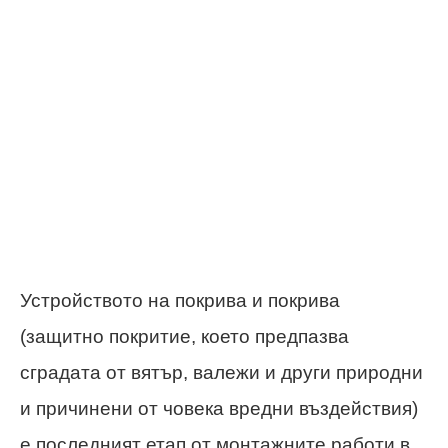
Устройството на покрива и покрива
(защитно покритие, което предпазва
сградата от вятър, валежи и други природни
и причинени от човека вредни въздействия)
е последният етап от монтажните работи в