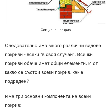
Секционен покрив
Следователно има много различни видове
покриви - всеки "в своя случай". Всички
покриви обаче имат общи елементи. И от
какво се състои всеки покрив, как е
подреден?
Има три основни компонента на всеки
покрив: