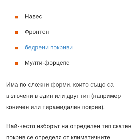
Навес
Фронтон
бедрени покриви
Мулти-форцепс
Има по-сложни форми, които също са
включени в един или друг тип (например
коничен или пирамидален покрив).
Най-често изборът на определен тип скатен
покрив се определя от климатичните