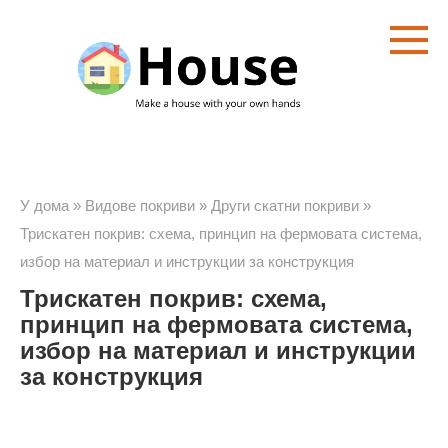
Преминете
към
съдържанието
У дома
»
Видове покриви
»
Други скатни покриви
»
Трискатен покрив: схема, принцип на фермовата система,
избор на материал и инструкции за конструкция
Трискатен покрив: схема,
принцип на фермовата система,
избор на материал и инструкции
за конструкция