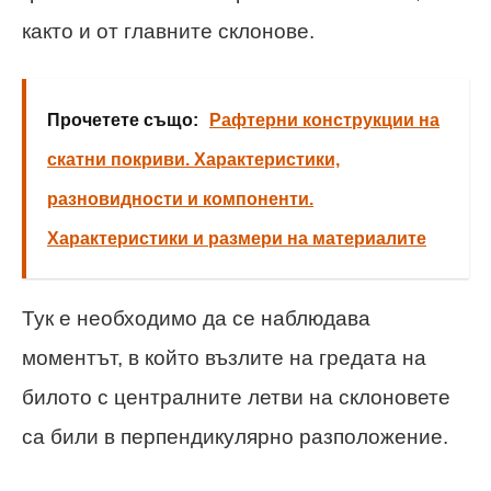
както и от главните склонове.
Прочетете също:
Рафтерни конструкции на
скатни покриви. Характеристики,
разновидности и компоненти.
Характеристики и размери на материалите
Тук е необходимо да се наблюдава
моментът, в който възлите на гредата на
билото с централните летви на склоновете
са били в перпендикулярно разположение.