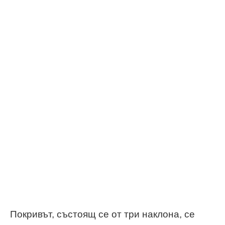
Покривът, състоящ се от три наклона, се