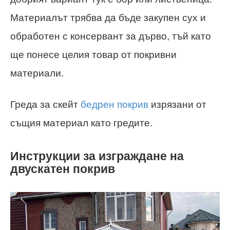
Материалът трябва да бъде закупен сух и
обработен с консервант за дърво, тъй като
ще понесе целия товар от покривни
материали.
Греда за скейт
бедрен покрив
изрязани от
същия материал като гредите.
Инструкции за изграждане на
двускатен покрив