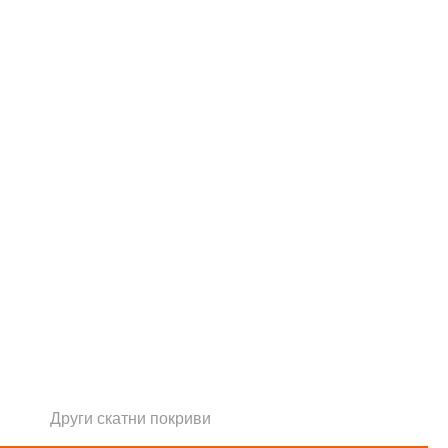
Други скатни покриви