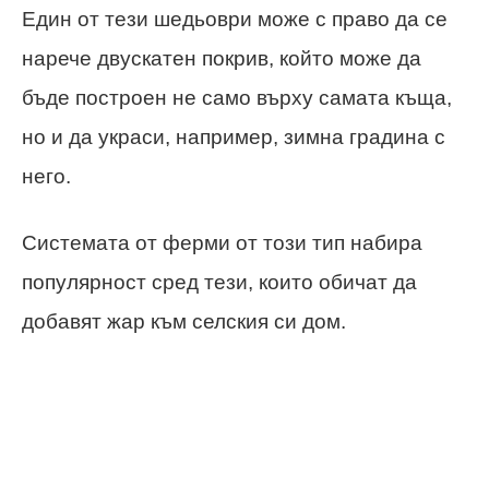
Един от тези шедьоври може с право да се
нарече двускатен покрив, който може да
бъде построен не само върху самата къща,
но и да украси, например, зимна градина с
него.
Системата от ферми от този тип набира
популярност сред тези, които обичат да
добавят жар към селския си дом.