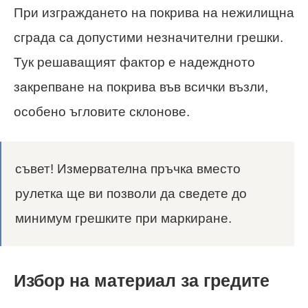
При изграждането на покрива на нежилищна
сграда са допустими незначителни грешки.
Тук решаващият фактор е надеждното
закрепване на покрива във всички възли,
особено ъгловите склонове.
съвет! Измервателна пръчка вместо
рулетка ще ви позволи да сведете до
минимум грешките при маркиране.
Избор на материал за гредите