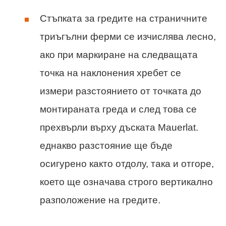
Стъпката за гредите на страничните
триъгълни ферми се изчислява лесно,
ако при маркиране на следващата
точка на наклонения хребет се
измери разстоянието от точката до
монтираната греда и след това се
прехвърли върху дъската Mauerlat.
еднакво разстояние ще бъде
осигурено както отдолу, така и отгоре,
което ще означава строго вертикално
разположение на гредите.