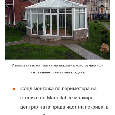
Използването на трискатна покривна конструкция при
изграждането на зимна градина
След монтажа по периметъра на
стените на Mauerlat се маркира
централната права част на покрива, в