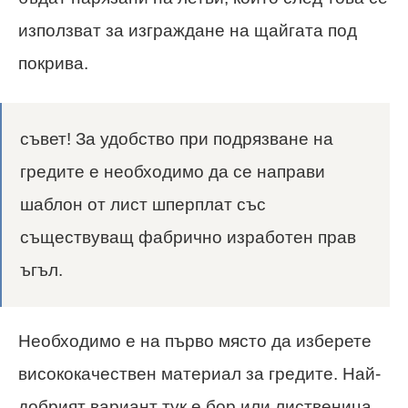
използват за изграждане на щайгата под
покрива.
съвет! За удобство при подрязване на
гредите е необходимо да се направи
шаблон от лист шперплат със
съществуващ фабрично изработен прав
ъгъл.
Необходимо е на първо място да изберете
висококачествен материал за гредите. Най-
добрият вариант тук е бор или лиственица.