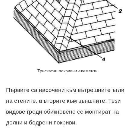
Трискатни покривни елементи
Първите са насочени към вътрешните ъгли
на стените, а вторите към външните. Тези
видове греди обикновено се монтират на
долни и бедрени покриви.