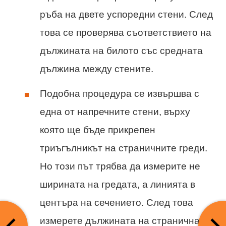
ръба на двете успоредни стени. След
това се проверява съответствието на
дължината на билото със средната
дължина между стените.
Подобна процедура се извършва с
една от напречните стени, върху
която ще бъде прикрепен
триъгълникът на страничните греди.
Но този път трябва да измерите не
ширината на гредата, а линията в
центъра на сечението. След това
измерете дължината на страничната