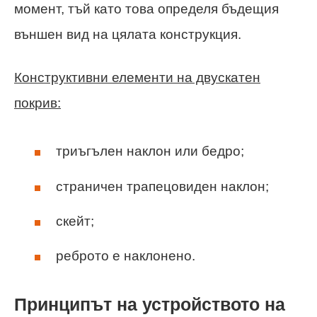
момент, тъй като това определя бъдещия
външен вид на цялата конструкция.
Конструктивни елементи на двускатен
покрив:
триъгълен наклон или бедро;
страничен трапецовиден наклон;
скейт;
реброто е наклонено.
Принципът на устройството на