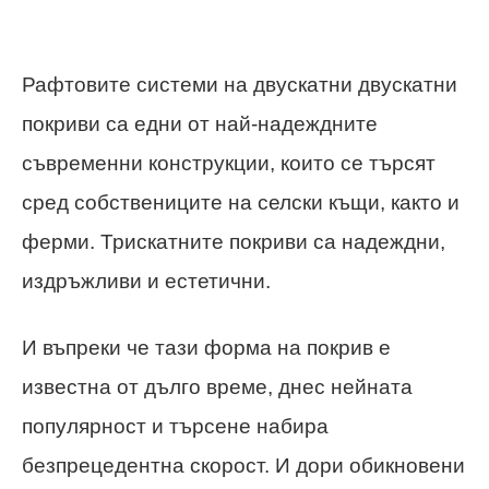
Рафтовите системи на двускатни двускатни
покриви са едни от най-надеждните
съвременни конструкции, които се търсят
сред собствениците на селски къщи, както и
ферми. Трискатните покриви са надеждни,
издръжливи и естетични.
И въпреки че тази форма на покрив е
известна от дълго време, днес нейната
популярност и търсене набира
безпрецедентна скорост. И дори обикновени