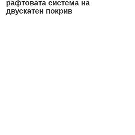
рафтовата система на
двускатен покрив