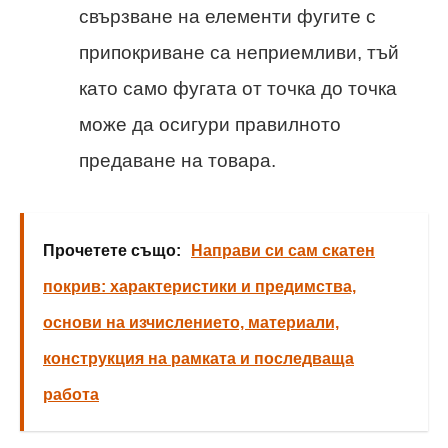
свързване на елементи фугите с
припокриване са неприемливи, тъй
като само фугата от точка до точка
може да осигури правилното
предаване на товара.
Прочетете също:
Направи си сам скатен
покрив: характеристики и предимства,
основи на изчислението, материали,
конструкция на рамката и последваща
работа