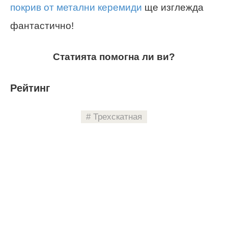
покрив от метални керемиди
ще изглежда
фантастично!
Статията помогна ли ви?
Рейтинг
Трехскатная