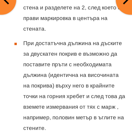
стена и разделете на 2, след което се
прави маркировка в центъра на
стената.
При достатъчна дължина на дъските
за двускатен покрив е възможно да
поставите пръти с необходимата
дължина (идентична на височината
на покрива) върху него в крайните
точки на горния хребет и след това да
вземете измервания от тях с марж ,
например, половин метър в ъглите на
стените.