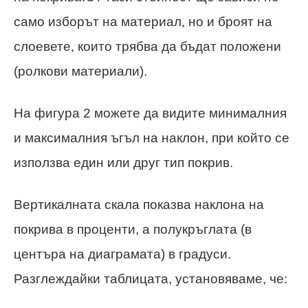
само изборът на материал, но и броят на
слоевете, които трябва да бъдат положени
(ролкови материали).
На фигура 2 можете да видите минималния
и максималния ъгъл на наклон, при който се
използва един или друг тип покрив.
Вертикалната скала показва наклона на
покрива в проценти, а полукръглата (в
центъра на диаграмата) в градуси.
Разглеждайки таблицата, установяваме, че: