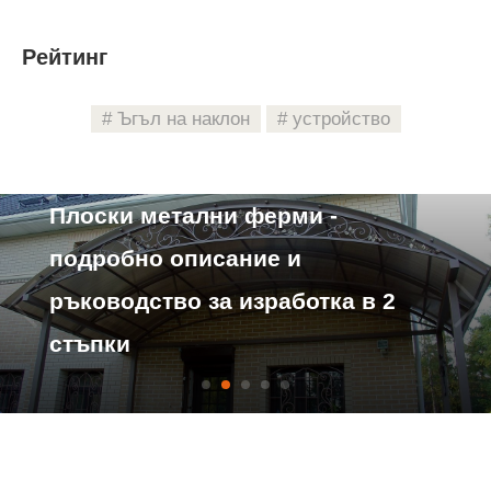
Рейтинг
Ъгъл на наклон
устройство
Характеристики на устройството
Плоски метални ферми -
подробно описание и
ръководство за изработка в 2
стъпки