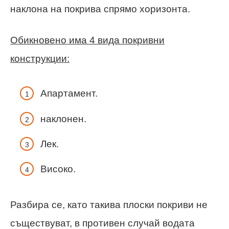
наклона на покрива спрямо хоризонта.
Обикновено има 4 вида покривни
конструкции:
Апартамент.
наклонен.
Лек.
Високо.
Разбира се, като такива плоски покриви не
съществуват, в противен случай водата