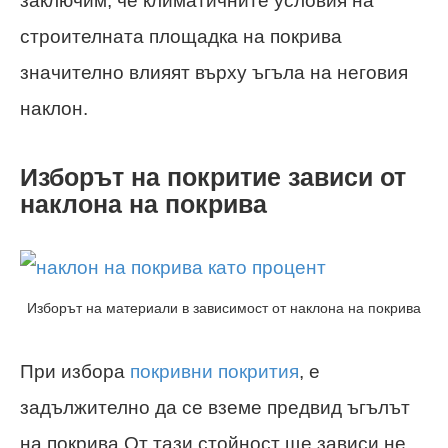
заключим, че климатичните условия на
строителната площадка на покрива
значително влияят върху ъгъла на неговия
наклон.
Изборът на покритие зависи от
наклона на покрива
Изборът на материали в зависимост от наклона на покрива
При избора
покривни покрития
, е
задължително да се вземе предвид ъгълът
на покрива.От тази стойност ще зависи не