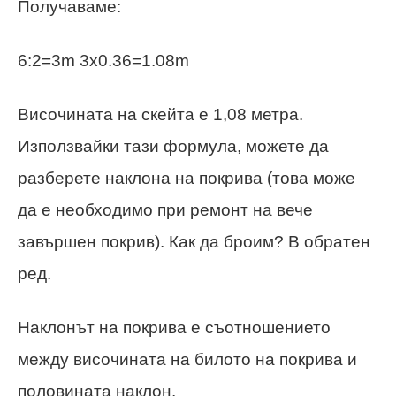
Получаваме:
6:2=3m 3x0.36=1.08m
Височината на скейта е 1,08 метра.
Използвайки тази формула, можете да
разберете наклона на покрива (това може
да е необходимо при ремонт на вече
завършен покрив). Как да броим? В обратен
ред.
Наклонът на покрива е съотношението
между височината на билото на покрива и
половината наклон.