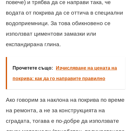
повече) и трябва да се направи така, че
водата от покрива да се оттича в специални
водоприемници. За това обикновено се
използват циментови замазки или
експандирана глина.
Прочетете също:
Изчисляване на цената на
покрива: как да го направите правилно
Ако говорим за наклона на покрива по време
на ремонта, а не за конструкцията на
сградата, тогава е по-добре да използвате