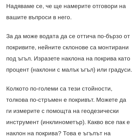
Надяваме се, че ще намерите отговори на
вашите въпроси в него.
За да може водата да се оттича по-бързо от
покривите, нейните склонове са монтирани
под ъгъл. Изразете наклона на покрива като
процент (наклони с малък ъгъл) или градуси.
Колкото по-големи са тези стойности,
толкова по-стръмен е покривът. Можете да
ги измерите с помощта на геодезически
инструмент (инклинометър). Какво все пак е
наклон на покрива? Това е ъгълът на