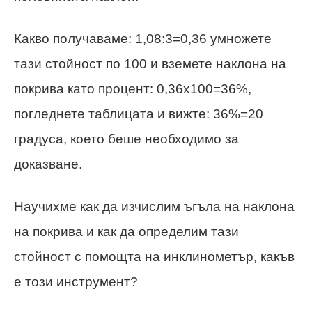
Какво получаваме: 1,08:3=0,36 умножете
тази стойност по 100 и вземете наклона на
покрива като процент: 0,36x100=36%,
погледнете таблицата и вижте: 36%=20
градуса, което беше необходимо за
доказване.
Научихме как да изчислим ъгъла на наклона
на покрива и как да определим тази
стойност с помощта на инклинометър, какъв
е този инструмент?