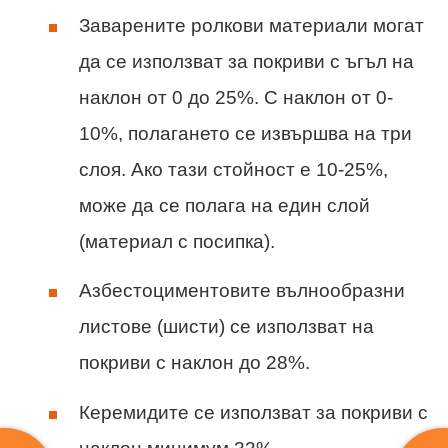
Заварените ролкови материали могат
да се използват за покриви с ъгъл на
наклон от 0 до 25%. С наклон от 0-
10%, полагането се извършва на три
слоя. Ако тази стойност е 10-25%,
може да се полага на един слой
(материал с посипка).
Азбестоциментовите вълнообразни
листове (шисти) се използват на
покриви с наклон до 28%.
Керемидите се използват за покриви с