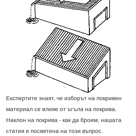
Експертите знаят, че изборът на покривен
материал се влияе от ъгъла на покрива.
Наклон на покрива - как да броим, нашата
статия е посветена на този въпрос.