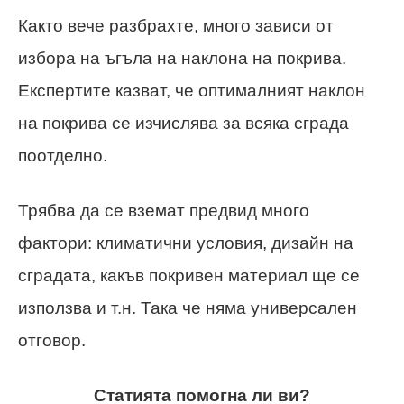
Както вече разбрахте, много зависи от
избора на ъгъла на наклона на покрива.
Експертите казват, че оптималният наклон
на покрива се изчислява за всяка сграда
поотделно.
Трябва да се вземат предвид много
фактори: климатични условия, дизайн на
сградата, какъв покривен материал ще се
използва и т.н. Така че няма универсален
отговор.
Статията помогна ли ви?