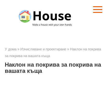
Преминете
към
съдържанието
У дома
»
Изчисляване и проектиране
»
Наклон на покрива
за покрива на вашата къща
Наклон на покрива за покрива на
вашата къща