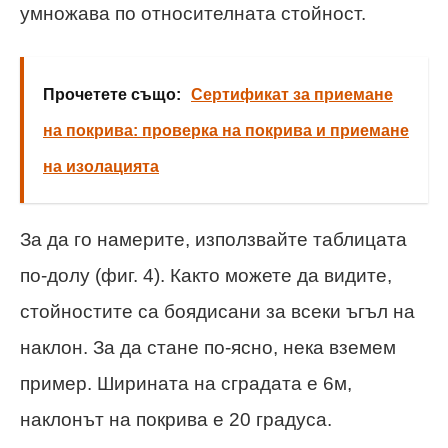
умножава по относителната стойност.
Прочетете също:
Сертификат за приемане
на покрива: проверка на покрива и приемане
на изолацията
За да го намерите, използвайте таблицата
по-долу (фиг. 4). Както можете да видите,
стойностите са боядисани за всеки ъгъл на
наклон. За да стане по-ясно, нека вземем
пример. Ширината на сградата е 6м,
наклонът на покрива е 20 градуса.