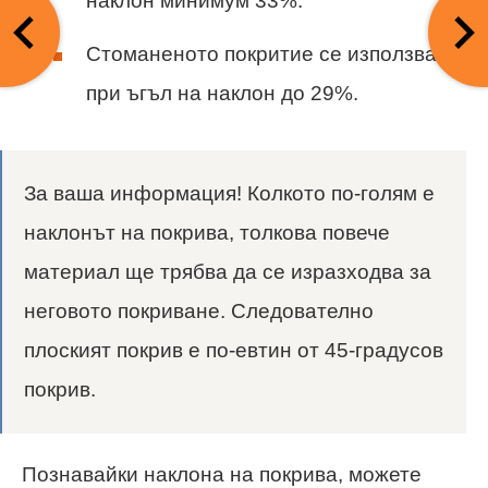
наклон минимум 33%.
Стоманеното покритие се използва
при ъгъл на наклон до 29%.
За ваша информация! Колкото по-голям е
наклонът на покрива, толкова повече
материал ще трябва да се изразходва за
неговото покриване. Следователно
плоският покрив е по-евтин от 45-градусов
покрив.
Познавайки наклона на покрива, можете