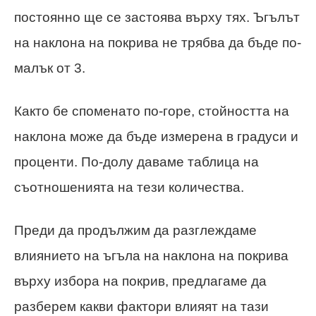
постоянно ще се застоява върху тях. Ъгълът
на наклона на покрива не трябва да бъде по-
малък от 3
.
Както бе споменато по-горе, стойността на
наклона може да бъде измерена в градуси и
проценти. По-долу даваме таблица на
съотношенията на тези количества.
Преди да продължим да разглеждаме
влиянието на ъгъла на наклона на покрива
върху избора на покрив, предлагаме да
разберем какви фактори влияят на тази