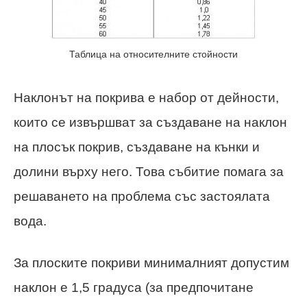
Таблица на относителните стойности
Наклонът на покрива е набор от дейности,
които се извършват за създаване на наклон
на плосък покрив, създаване на кънки и
долини върху него. Това събитие помага за
решаването на проблема със застоялата
вода.
За плоските покриви минималният допустим
наклон е 1,5 градуса (за предпочитане