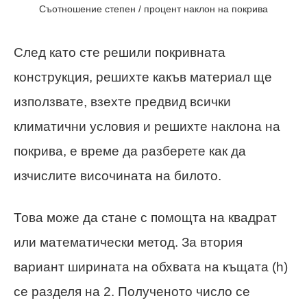
Съотношение степен / процент наклон на покрива
След като сте решили покривната
конструкция, решихте какъв материал ще
използвате, взехте предвид всички
климатични условия и решихте наклона на
покрива, е време да разберете как да
изчислите височината на билото.
Това може да стане с помощта на квадрат
или математически метод. За втория
вариант ширината на обхвата на къщата (h)
се разделя на 2. Полученото число се