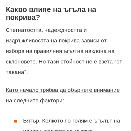
Какво влияе на ъгъла на
покрива?
Стегнатостта, надеждността и
издръжливостта на покрива зависи от
избора на правилния ъгъл на наклона на
склоновете. Но тази стойност не е взета "от
тавана".
Като начало трябва да обърнете внимание
на следните фактори:
Вятър. Колкото по-голям е ъгълът на