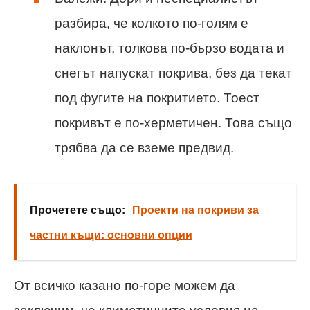
разбира, че колкото по-голям е
наклонът, толкова по-бързо водата и
снегът напускат покрива, без да текат
под фугите на покритието. Тоест
покривът е по-херметичен. Това също
трябва да се вземе предвид.
Прочетете също:
Проекти на покриви за
частни къщи: основни опции
От всичко казано по-горе можем да