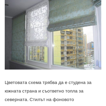
Цветовата схема трябва да е студена за
южната страна и съответно топла за
северната. Стилът на фоновото