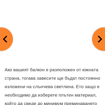
Ако вашият балкон е разположен от южната
страна, тогава завесите ще бъдат постоянно
изложени на слънчева светлина. Ето защо е
необходимо да изберете плътен материал,
който да сведе до минимум преминаването