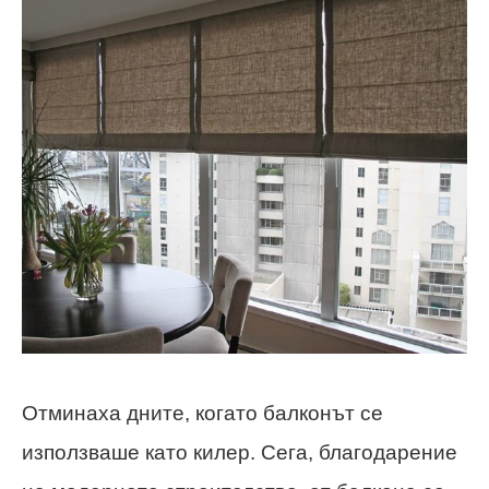
Отминаха дните, когато балконът се
използваше като килер. Сега, благодарение