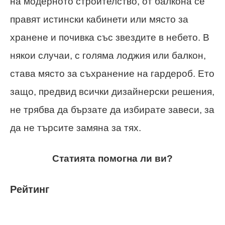
на модерното строителство, от балкона се
правят истински кабинети или място за
хранене и почивка със звездите в небето. В
някои случаи, с голяма лоджия или балкон,
става място за съхранение на гардероб. Ето
защо, предвид всички дизайнерски решения,
не трябва да бързате да избирате завеси, за
да не търсите замяна за тях.
Статията помогна ли ви?
Рейтинг