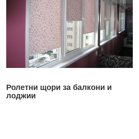
Ролетни щори за балкони и
лоджии