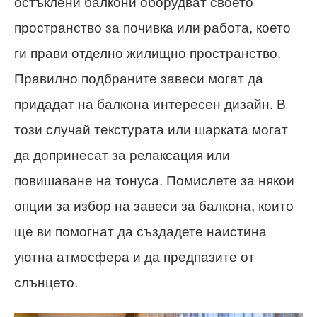
остъклени балкони оборудват своето
пространство за почивка или работа, което
ги прави отделно жилищно пространство.
Правилно подбраните завеси могат да
придадат на балкона интересен дизайн. В
този случай текстурата или шарката могат
да допринесат за релаксация или
повишаване на тонуса. Помислете за някои
опции за избор на завеси за балкона, които
ще ви помогнат да създадете наистина
уютна атмосфера и да предпазите от
слънцето.