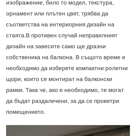
изображение, било то модел, текстура,
орнамент или плътен цвят, трябва да
съответства на интериорния дизайн на
стаята.В противен случай неправилният
дизайн на завесите само ще дразни
собственика на балкона. В същото време е
необходимо да изберете компактни ролетни
щори, които се монтират на балконски
рамки. Така че, ако е необходимо, те могат
да бъдат раздалечени, за да се проветри
помещението.