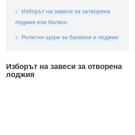
Изборът на завеси за затворена
лоджия или балкон
Ролетни щори за балкони и лоджии
Изборът на завеси за отворена
лоджия