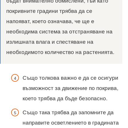
бъдат внимателно обмислени, тъй като
покривните градини трябва да се
напояват, което означава, че ще е
необходима система за отстраняване на
излишната влага и спестяване на
необходимото количество на растенията.
Също толкова важно е да се осигури
възможност за движение по покрива,
което трябва да бъде безопасно.
Също така трябва да запомните да
направите осветлението в градината