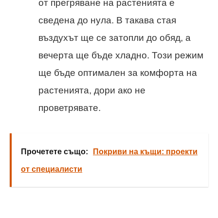
от прегряване на растенията е
сведена до нула. В такава стая
въздухът ще се затопли до обяд, а
вечерта ще бъде хладно. Този режим
ще бъде оптимален за комфорта на
растенията, дори ако не
проветрявате.
Прочетете също:
Покриви на къщи: проекти
от специалисти