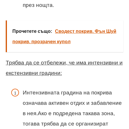
през нощта.
Прочетете също:
Сводест покрив. Фън Шуй
покрив. прозрачен купол
Трябва да се отбележи, че има интензивни и
екстензивни градини:
Интензивната градина на покрива
означава активен отдих и забавление
в нея.Ако е подредена такава зона,
тогава трябва да се организират