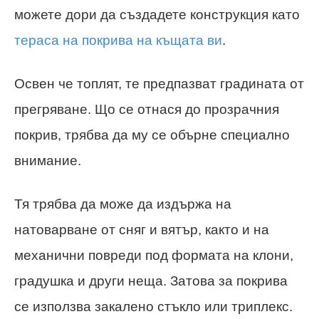
можете дори да създадете конструкция като
тераса на покрива на къщата ви
.
Освен че топлят, те предпазват градината от
прегряване. Що се отнася до прозрачния
покрив, трябва да му се обърне специално
внимание.
Тя трябва да може да издържа на
натоварване от сняг и вятър, както и на
механични повреди под формата на клони,
градушка и други неща. Затова за покрива
се използва закалено стъкло или триплекс.