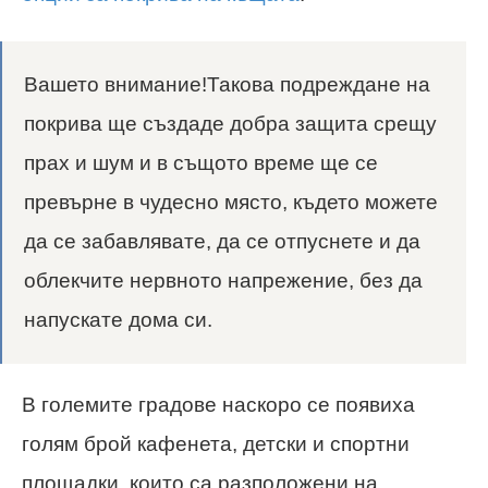
Вашето внимание!Такова подреждане на
покрива ще създаде добра защита срещу
прах и шум и в същото време ще се
превърне в чудесно място, където можете
да се забавлявате, да се отпуснете и да
облекчите нервното напрежение, без да
напускате дома си.
В големите градове наскоро се появиха
голям брой кафенета, детски и спортни
площадки, които са разположени на