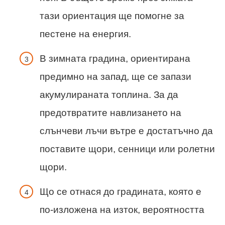
тази ориентация ще помогне за
пестене на енергия.
В зимната градина, ориентирана
предимно на запад, ще се запази
акумулираната топлина. За да
предотвратите навлизането на
слънчеви лъчи вътре е достатъчно да
поставите щори, сенници или ролетни
щори.
Що се отнася до градината, която е
по-изложена на изток, вероятността