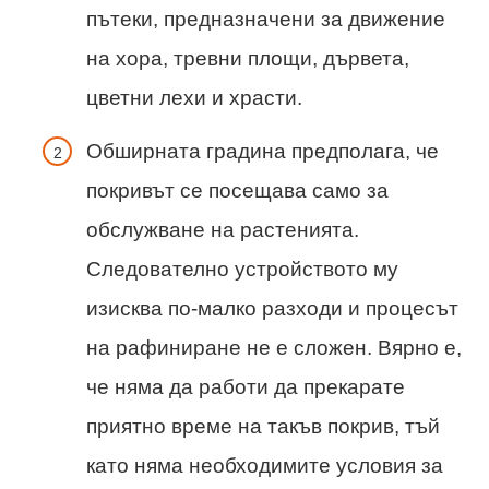
пътеки, предназначени за движение
на хора, тревни площи, дървета,
цветни лехи и храсти.
Обширната градина предполага, че
покривът се посещава само за
обслужване на растенията.
Следователно устройството му
изисква по-малко разходи и процесът
на рафиниране не е сложен. Вярно е,
че няма да работи да прекарате
приятно време на такъв покрив, тъй
като няма необходимите условия за