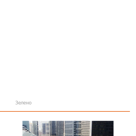
Зелено