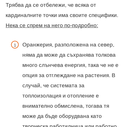
Трябва да се отбележи, че всяка от
кардиналните точки има своите специфики.
Нека се спрем на него по-подробно:
Оранжерия, разположена на север,
няма да може да съхранява толкова
много слънчева енергия, така че не е
опция за отглеждане на растения. В
случай, че системата за
топлоизолация и отопление е
внимателно обмислена, тогава тя
може да бъде оборудвана като
творческа работилница или работно