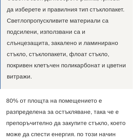
да изберете и правилния тип стъклопакет.
Светлопропускливите материали са
подсилени, използвани са и
слънцезащита, закалено и ламинирано
стъкло, стъклопакети, флоат стъкло,
покривен клетъчен поликарбонат и цветни
витражи.
80% от площта на помещението е
разпределена за остъкляване, така че е
препоръчително да закупите стъкло, което
може да спести енергия. по този начин