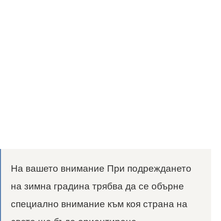
На вашето внимание При подреждането
на зимна градина трябва да се обърне
специално внимание към коя страна на