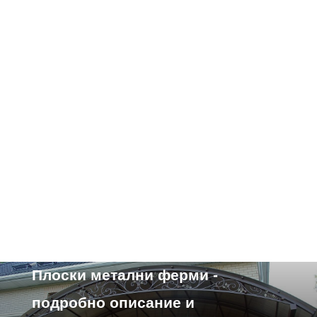
Характеристики на устройството
Плоски метални ферми -
подробно описание и