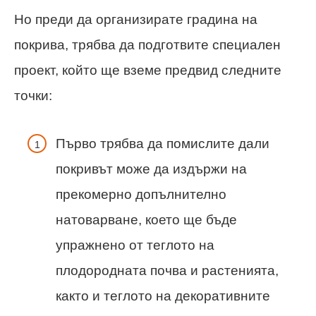
Но преди да организирате градина на
покрива, трябва да подготвите специален
проект, който ще вземе предвид следните
точки:
Първо трябва да помислите дали
покривът може да издържи на
прекомерно допълнително
натоварване, което ще бъде
упражнено от теглото на
плодородната почва и растенията,
както и теглото на декоративните