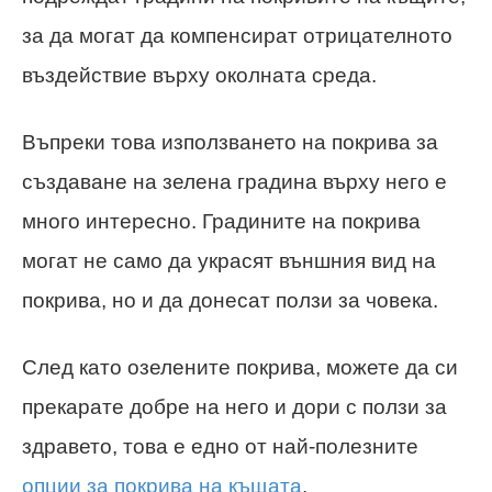
за да могат да компенсират отрицателното
въздействие върху околната среда.
Въпреки това използването на покрива за
създаване на зелена градина върху него е
много интересно. Градините на покрива
могат не само да украсят външния вид на
покрива, но и да донесат ползи за човека.
След като озелените покрива, можете да си
прекарате добре на него и дори с ползи за
здравето, това е едно от най-полезните
опции за покрива на къщата
.