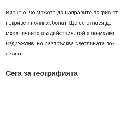
Вярно е, че можете да направите покрив от
покривен поликарбонат. Що се отнася до
механичните въздействия, той е по-малко
издръжлив, но разпръсква светлината по-
силно.
Сега за географията