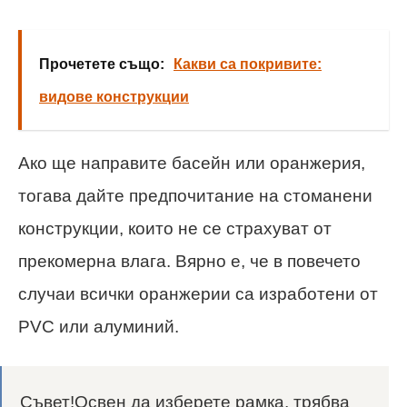
Прочетете също:
Какви са покривите:
видове конструкции
Ако ще направите басейн или оранжерия,
тогава дайте предпочитание на стоманени
конструкции, които не се страхуват от
прекомерна влага. Вярно е, че в повечето
случаи всички оранжерии са изработени от
PVC или алуминий.
Съвет!Освен да изберете рамка, трябва