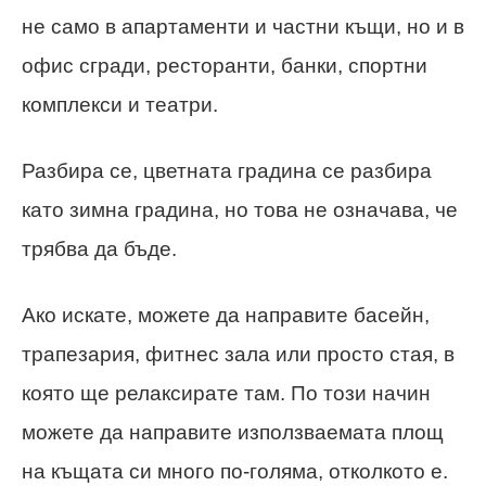
не само в апартаменти и частни къщи, но и в
офис сгради, ресторанти, банки, спортни
комплекси и театри.
Разбира се, цветната градина се разбира
като зимна градина, но това не означава, че
трябва да бъде.
Ако искате, можете да направите басейн,
трапезария, фитнес зала или просто стая, в
която ще релаксирате там. По този начин
можете да направите използваемата площ
на къщата си много по-голяма, отколкото е.