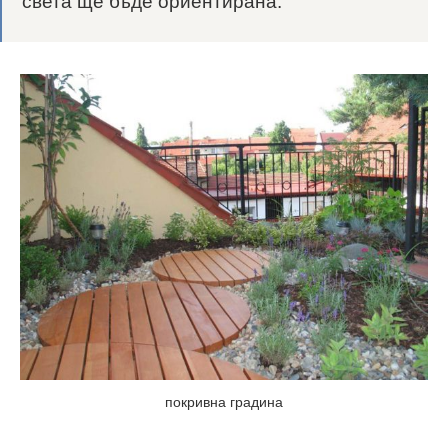
света ще бъде ориентирана.
покривна градина