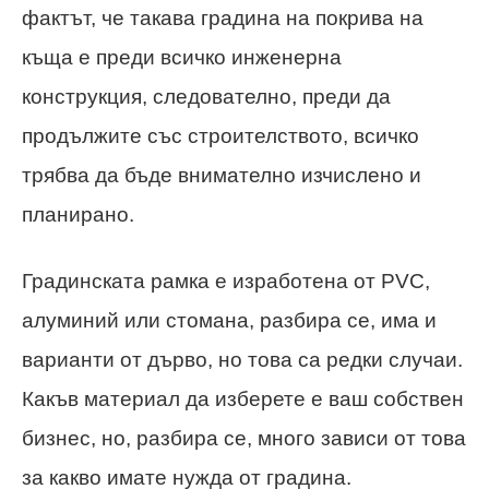
фактът, че такава градина на покрива на
къща е преди всичко инженерна
конструкция, следователно, преди да
продължите със строителството, всичко
трябва да бъде внимателно изчислено и
планирано.
Градинската рамка е изработена от PVC,
алуминий или стомана, разбира се, има и
варианти от дърво, но това са редки случаи.
Какъв материал да изберете е ваш собствен
бизнес, но, разбира се, много зависи от това
за какво имате нужда от градина.